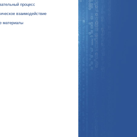
вательный процесс
гическое взаимодействие
е материалы