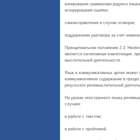
копирования грамматики родного языка
игнорирования ошибки;
самоисправления в случае оговорок;
поддержание разговора за счет измен
Принципиальное положение 2.3. Необ
является когнитивная компетенция, пр
мыслительной деятельности.
Язык в коммуникативных целях может 
коммуникативное содержание в процесс
результате речемыслительной деятель
На уроках иностранного языка речем
случаях:
в работе с текстом;
в работе с проблемой;