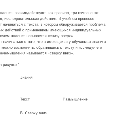
ления, взаимодействуют, как правило, три компонента:
, исследовательские действия. В учебном процессе
 начинаться с текста, в котором обнаруживается проблема.
ких действий с применением имеющихся индивидуальных
 речемышления называется «снизу вверх».
 начинаться с того, что в имеющихся у обучаемых знаниях
 можно восполнить, обратившись к тексту и исследуя его
 речемышления называется «сверху вниз».
 рисунке 1.
Знания
Текст
Размышление
В. Сверху вниз