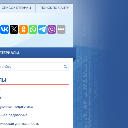
СПИСОК СТРАНИЦ
ПОИСК ПО САЙТУ
АТЕРИАЛЫ
ЛЫ
я
и
ионная педагогика
ьная педагогика
гическая деятельность