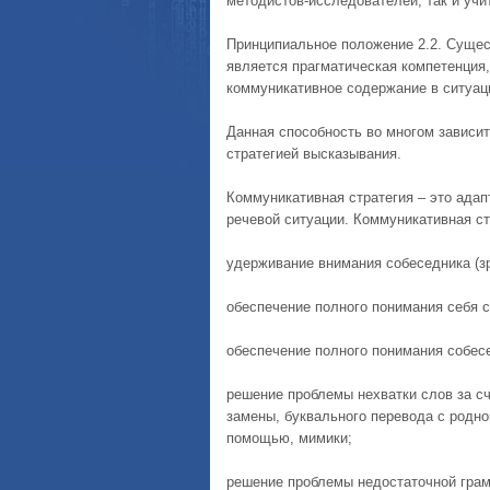
методистов-исследователей, так и учи
Принципиальное положение 2.2. Суще
является прагматическая компетенция
коммуникативное содержание в ситуац
Данная способность во многом зависит
стратегией высказывания.
Коммуникативная стратегия – это ада
речевой ситуации. Коммуникативная с
удерживание внимания собеседника (зр
обеспечение полного понимания себя с
обеспечение полного понимания собесе
решение проблемы нехватки слов за с
замены, буквального перевода с родно
помощью, мимики;
решение проблемы недостаточной грам