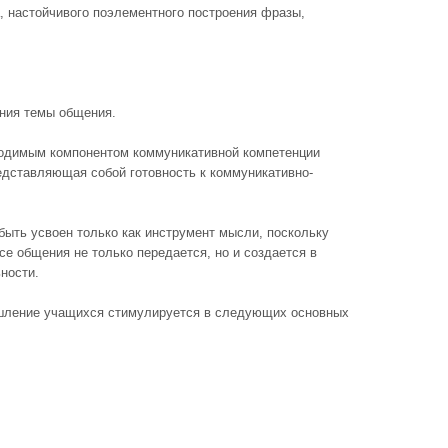
, настойчивого поэлементного построения фразы,
ения темы общения.
ходимым компонентом коммуникативной компетенции
едставляющая собой готовность к коммуникативно-
быть усвоен только как инструмент мысли, поскольку
е общения не только передается, но и создается в
ности.
ышление учащихся стимулируется в следующих основных