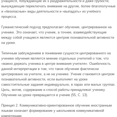
учащихся, побуждающие их к раздражительности и даже грубости,
вынуждающие переключать внимание на другие, более благополучные
и «безопасные» виды деятельности и «выпадать» из учебного
процесса.
Гуманистический подход предполагает обучение, центрированное на
ученике. Это означает, что ученик, а точнее, взаимодействующие
между собой учащиеся являются центром познавательной активности
на уроке.
Типичным заблуждением в понимании сущности центрированного на
ученике обучения является мнение отдельных учителей о том, что
«важно держать ученика в центре внимания учителя». Ошибочность
данной интерпретации в том, что такое обучение фактически
центрировано на учителе, а не на ученике. Ученик становится центром
познавательной активности, если выполняет на уроке
самостоятельные задания индивидуально, в парах или малых группах.
Цель, мотив, содержание и способ работы принадлежат ученику.
Обучение на уроке превращается в учение (55, С. 13).
Принцип 2. Коммуникативно-ориентированное обучение иностранным
языкам означает формирование у школьников коммуникативной
компетенции.