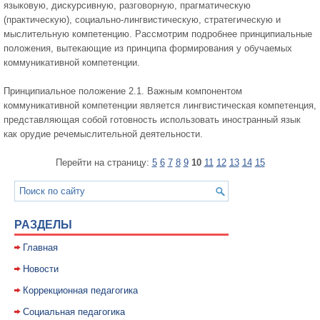
языковую, дискурсивную, разговорную, прагматическую
(практическую), социально-лингвистическую, стратегическую и
мыслительную компетенцию. Рассмотрим подробнее принципиальные
положения, вытекающие из принципа формирования у обучаемых
коммуникативной компетенции.
Принципиальное положение 2.1. Важным компонентом
коммуникативной компетенции является лингвистическая компетенция,
представляющая собой готовность использовать иностранный язык
как орудие речемыслительной деятельности.
Перейти на страницу:
5
6
7
8
9
10
11
12
13
14
15
РАЗДЕЛЫ
Главная
Новости
Коррекционная педагогика
Социальная педагогика