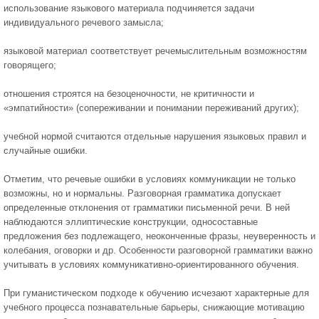
использование языкового материала подчиняется задачи
индивидуального речевого замысла;
языковой материал соответствует речемыслительным возможностям
говорящего;
отношения строятся на безоценочности, не критичности и
«эмпатийности» (сопереживании и понимании переживаний других);
учебной нормой считаются отдельные нарушения языковых правил и
случайные ошибки.
Отметим, что речевые ошибки в условиях коммуникации не только
возможны, но и нормальны. Разговорная грамматика допускает
определенные отклонения от грамматики письменной речи. В ней
наблюдаются эллиптические конструкции, односоставные
предложения без подлежащего, неоконченные фразы, неуверенность и
колебания, оговорки и др. Особенности разговорной грамматики важно
учитывать в условиях коммуникативно-ориентированного обучения.
При гуманистическом подходе к обучению исчезают характерные для
учебного процесса познавательные барьеры, снижающие мотивацию