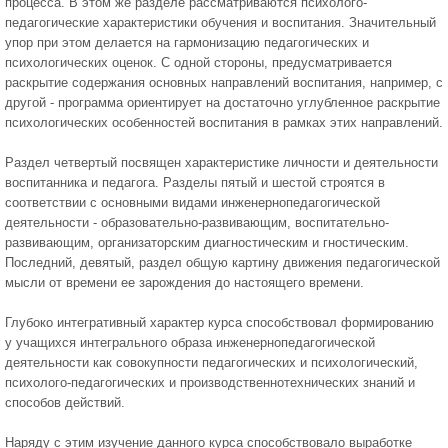
процесса. В этом же разделе рассматриваются психолого-
педагогические характеристики обучения и воспитания. Значительный
упор при этом делается на гармонизацию педагогических и
психологических оценок. С одной стороны, предусматривается
раскрытие содержания основных направлений воспитания, например, с
другой - программа ориентирует на достаточно углубленное раскрытие
психологических особенностей воспитания в рамках этих направлений.
Раздел четвертый посвящен характеристике личности и деятельности
воспитанника и педагога. Разделы пятый и шестой строятся в
соответствии с основными видами инженернопедагогической
деятельности - образовательно-развивающим, воспитательно-
развивающим, организаторским диагностическим и гностическим.
Последний, девятый, раздел общую картину движения педагогической
мысли от времени ее зарождения до настоящего времени.
Глубоко интегративный характер курса способствовал формированию
у учащихся интегрального образа инженернопедагогической
деятельности как совокупности педагогических и психологический,
психолого-педагогических и производственнотехнических знаний и
способов действий.
Наряду с этим изучение данного курса способствовало выработке