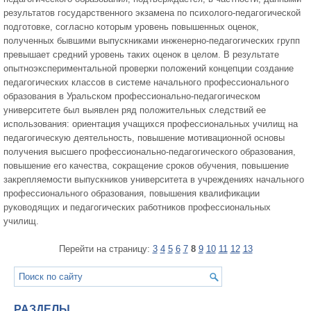
результатов государственного экзамена по психолого-педагогической
подготовке, согласно которым уровень повышенных оценок,
полученных бывшими выпускниками инженерно-педагогических групп
превышает средний уровень таких оценок в целом. В результате
опытноэкспериментальной проверки положений концепции создание
педагогических классов в системе начального профессионального
образования в Уральском профессионально-педагогическом
университете был выявлен ряд положительных следствий ее
использования: ориентация учащихся профессиональных училищ на
педагогическую деятельность, повышение мотивационной основы
получения высшего профессионально-педагогического образования,
повышение его качества, сокращение сроков обучения, повышение
закрепляемости выпускников университета в учреждениях начального
профессионального образования, повышения квалификации
руководящих и педагогических работников профессиональных
училищ.
Перейти на страницу:
3
4
5
6
7
8
9
10
11
12
13
РАЗДЕЛЫ