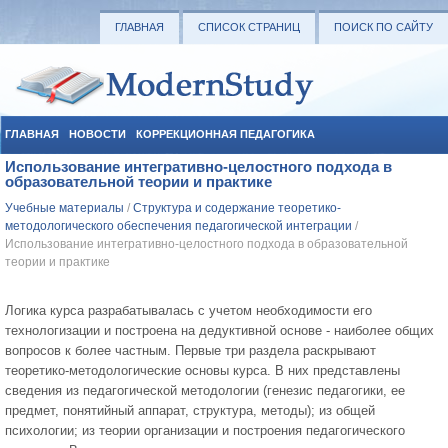
ГЛАВНАЯ
СПИСОК СТРАНИЦ
ПОИСК ПО САЙТУ
ГЛАВНАЯ
НОВОСТИ
КОРРЕКЦИОННАЯ ПЕДАГОГИКА
Использование интегративно-целостного подхода в
СОЦИАЛЬНАЯ ПЕДАГОГИКА
УЧЕБНЫЕ МАТЕРИАЛЫ
образовательной теории и практике
Учебные материалы
/
Структура и содержание теоретико-
методологического обеспечения педагогической интеграции
/
Использование интегративно-целостного подхода в образовательной
теории и практике
Логика курса разрабатывалась с учетом необходимости его
технологизации и построена на дедуктивной основе - наиболее общих
вопросов к более частным. Первые три раздела раскрывают
теоретико-методологические основы курса. В них представлены
сведения из педагогической методологии (генезис педагогики, ее
предмет, понятийный аппарат, структура, методы); из общей
психологии; из теории организации и построения педагогического