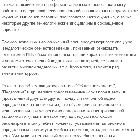
что часть выпускников профориентационных классов также могут
работать в сфере профессионального образования, мы предусмотрели
изучение ими основ методики производственного обучения, а также
некоторые другие технологические дисциплины в сокращенном
варианте.
Помимо названных блоков учебный план предусматривает спецкурс
"Педагогическое отечествоведение", призванный ознакомить
слушателей ИПК обоих типов с некоторыми характерными моментами
и чертами отечественной педагогики - ее историей, ее ролью в
развитии мировой педагогики и т.д. Кроме того, вводится ряд
элективных курсов.
Отказ от всеобъемлющих курсов типа "Общая психология",
"Педагогика" и др. делают представленные блоки проницаемыми
(прозрачными) друг для друга. Наряду с этим они обладают
определенной автономностью, что обусловливает возможность
использования при усвоении их содержания концентрированной
технологии обучения. в таком случае каждый блок можно
рассматривать как учебный концентр, усваиваемый автономно в
определенный промежуток учебного времени, отводимый только для
него. Учитывая интегральный характер учебного плана, мы