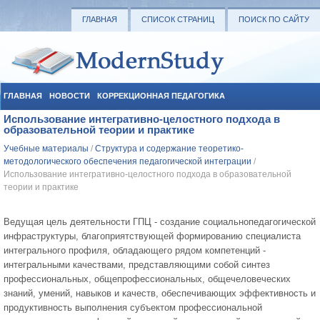
ГЛАВНАЯ
СПИСОК СТРАНИЦ
ПОИСК ПО САЙТУ
ГЛАВНАЯ
НОВОСТИ
КОРРЕКЦИОННАЯ ПЕДАГОГИКА
Использование интегративно-целостного подхода в
СОЦИАЛЬНАЯ ПЕДАГОГИКА
УЧЕБНЫЕ МАТЕРИАЛЫ
образовательной теории и практике
Учебные материалы
/
Структура и содержание теоретико-
методологического обеспечения педагогической интеграции
/
Использование интегративно-целостного подхода в образовательной
теории и практике
Ведущая цель деятельности ГПЦ - создание социальнопедагогической
инфраструктуры, благоприятствующей формированию специалиста
интегрального профиля, обладающего рядом компетенций -
интегральными качествами, представляющими собой синтез
профессиональных, общепрофессиональных, общечеловеческих
знаний, умений, навыков и качеств, обеспечивающих эффективность и
продуктивность выполнения субъектом профессиональной