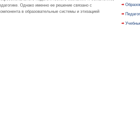
Образо
едагогике. Однако именно ее решение связано с
компонента в образовательные системы и этизацией
Педаго
Учебны