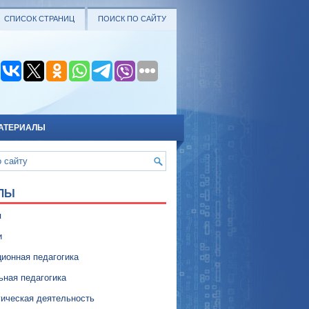
СПИСОК СТРАНИЦ
ПОИСК ПО САЙТУ
АТЕРИАЛЫ
ЛЫ
я
и
ионная педагогика
ьная педагогика
гическая деятельность