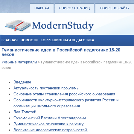
ГЛАВНАЯ
СПИСОК СТРАНИЦ
ПОИСК ПО САЙТУ
ГЛАВНАЯ
НОВОСТИ
КОРРЕКЦИОННАЯ ПЕДАГОГИКА
Гуманистические идеи в Российской педагогике 18-20
СОЦИАЛЬНАЯ ПЕДАГОГИКА
УЧЕБНЫЕ МАТЕРИАЛЫ
веков
Учебные материалы
> Гуманистические идеи в Российской педагогике 18-20
веков
Введение
Актуальность постановки проблемы
Основные этапы становления российского образования
Особенности культурно-исторического развития России и
организации школьного образования
Лев Толстой
Сухомлинский Василий Александрович
Гуманистическое отношение к ребенку
Воспитание человеческих потребностей.