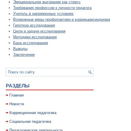
Эмоциональное выгорание как стресс
Требования профессии к личности педагога
Учитель в напряженных условиях
Возможные меры профилактики и коррекциисиндрома
Гипотеза исследования
Цели и задачи исследования
Методики исследования
База исследования
Выводы
Заключение
РАЗДЕЛЫ
Главная
Новости
Коррекционная педагогика
Социальная педагогика
Педагогическая деятельность