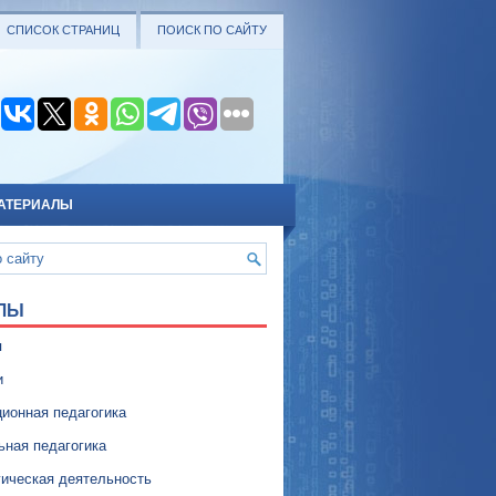
СПИСОК СТРАНИЦ
ПОИСК ПО САЙТУ
АТЕРИАЛЫ
ЛЫ
я
и
ионная педагогика
ьная педагогика
гическая деятельность