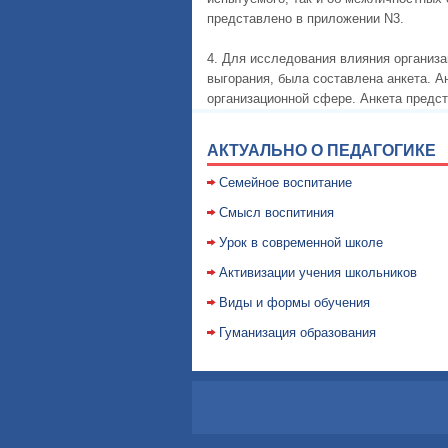
представлено в приложении N3.
4. Для исследования влияния организ
выгорания, была составлена анкета. Ан
организационной сфере. Анкета предс
АКТУАЛЬНО О ПЕДАГОГИКЕ
Семейное воспитание
Смысл воспитиния
Уpок в совpеменной школе
Активизации учения школьников
Виды и формы обучения
Гуманизация образования