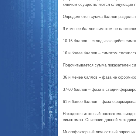
ключом осуществляются следующие п
Определяется сумма баллов раздельн
9 и менее баллов симптом не сложилс
10-15 баллов – складывающийся симп
16 и более баллов – симптом сложилс
Подсчитывается сумма показателей си
36 и менее баллов – фаза не сформир
37-60 баллов – фаза в стадии формиро
61 и более баллов – фаза сформирова
Находится итоговый показатель синдр
симптомов. Описание данной методики
Многофакторный личностный опросник 