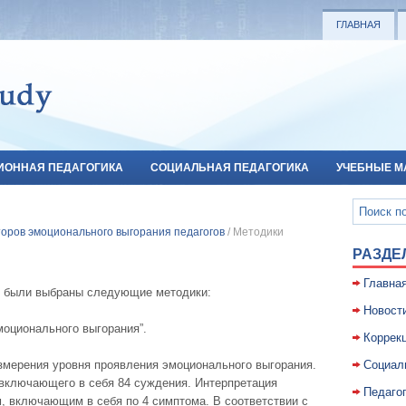
ГЛАВНАЯ
ИОННАЯ ПЕДАГОГИКА
СОЦИАЛЬНАЯ ПЕДАГОГИКА
УЧЕБНЫЕ М
оров эмоционального выгорания педагогов
/ Методики
РАЗДЕ
Главна
я были выбраны следующие методики:
Новост
моционального выгорания”.
Коррекц
змерения уровня проявления эмоционального выгорания.
Социал
 включающего в себя 84 суждения. Интерпретация
Педаго
, включающим в себя по 4 симптома. В соответствии с