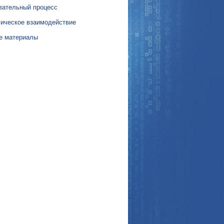
вательный процесс
гическое взаимодействие
е материалы