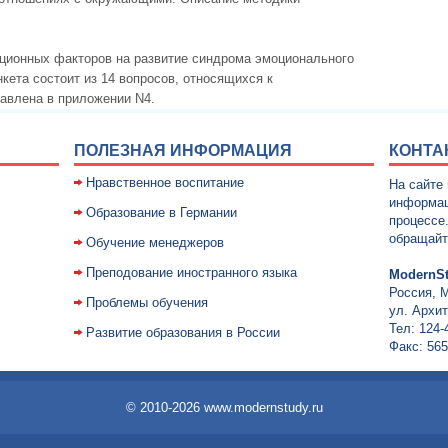
ационных факторов на развитие синдрома эмоционального
кета состоит из 14 вопросов, относящихся к
тавлена в приложении N4.
ПОЛЕЗНАЯ ИНФОРМАЦИЯ
КОНТА
Нравственное воспитание
На сайте
информац
Образование в Германии
процессе
обращайт
Обучение менеджеров
Преподование иностранного языка
ModernSt
Россия, 
Проблемы обучения
ул. Архит
Тел: 124-
Развитие образования в России
Факс: 565
© 2010-2026 www.modernstudy.ru