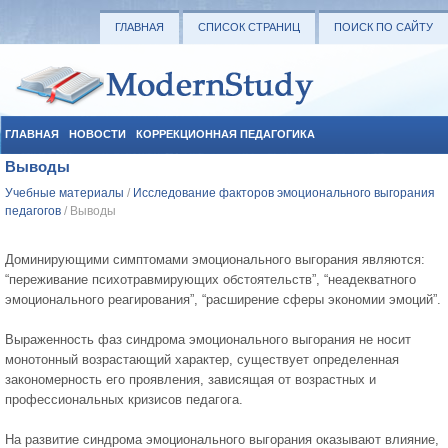
ГЛАВНАЯ
СПИСОК СТРАНИЦ
ПОИСК ПО САЙТУ
ГЛАВНАЯ
НОВОСТИ
КОРРЕКЦИОННАЯ ПЕДАГОГИКА
Выводы
СОЦИАЛЬНАЯ ПЕДАГОГИКА
УЧЕБНЫЕ МАТЕРИАЛЫ
Учебные материалы
/
Исследование факторов эмоционального выгорания
педагогов
/ Выводы
Доминирующими симптомами эмоционального выгорания являются:
“переживание психотравмирующих обстоятельств”, “неадекватного
эмоционального реагирования”, “расширение сферы экономии эмоций”.
Выраженность фаз синдрома эмоционального выгорания не носит
монотонный возрастающий характер, существует определенная
закономерность его проявления, зависящая от возрастных и
профессиональных кризисов педагога.
На развитие синдрома эмоционального выгорания оказывают влияние,