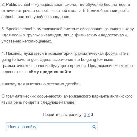
2. Public school – муниципальная школа, где обучение бесплатное, в
отличие от private school – частной школы. В Великобритании public
school – частное учебное заведение.
3. Special school в американской системе образования означает школу
«для особых групп»: инвалидов, лиц с физическими недостатками,
умственно неполноценных.
4. Наконец, нуждается в комментарии грамматическая форма «He’s
going to have to go». Здесь выражение «to be going to» имеет
грамматическое значение будущего времени. Предложение же можно
перевести как «
Ему придется пойти
в школу для умственно отсталых детей».
О грамматических особенностях американского варианта английского
языка речь пойдет в следующей главе.
Перейти на страницу:
1
2
3