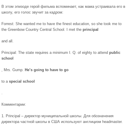
В этом эпизоде герой фильма вспоминает, как мама устраивала его в
школу, его голос звучит за кадром:
Forrest: She wanted me to have the finest education, so she took me to
the Greenbow Country Central School. I met the
principal
and all.
Principal: The state requires a minimum I. Q. of eighty to attend
public
school
, Mrs. Gump.
He’s going to have to go
to a
special school
.
Комментарии:
1. Principal – директор муниципальной школы. Для обозначения
директора частной школы в США используют англицизм headmaster.