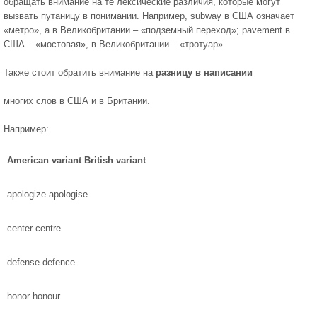
обращать внимание на те лексические различия, которые могут
вызвать путаницу в понимании. Например, subway в США означает
«метро», а в Великобритании – «подземный переход»; pavement в
США – «мостовая», в Великобритании – «тротуар».
Также стоит обратить внимание на
разницу в написании
многих слов в США и в Британии.
Например:
American variant British variant
apologize apologise
center centre
defense defence
honor honour