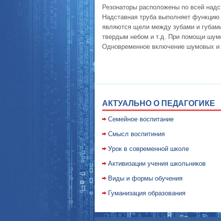
Резонаторы расположены по всей надста
Надставная труба выполняет функцию
являются щели между зубами и губами
твердым небом и т.д. При помощи шум
Одновременное включение шумовых и з
АКТУАЛЬНО О ПЕДАГОГИКЕ
Семейное воспитание
Смысл воспитиния
Уpок в совpеменной школе
Активизации учения школьников
Виды и формы обучения
Гуманизация образования