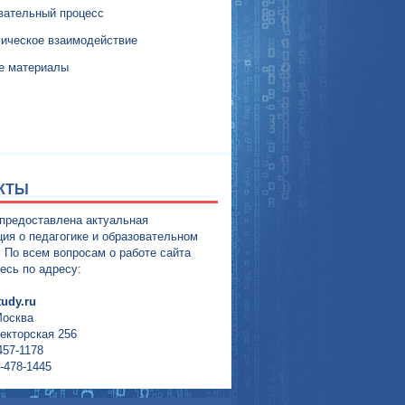
вательный процесс
гическое взаимодействие
е материалы
КТЫ
 предоставлена актуальная
ия о педагогике и образовательном
. По всем вопросам о работе сайта
есь по адресу:
udy.ru
Москва
екторская 256
457-1178
-478-1445