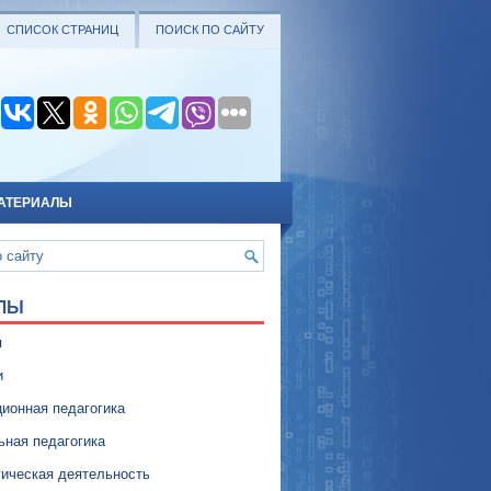
СПИСОК СТРАНИЦ
ПОИСК ПО САЙТУ
АТЕРИАЛЫ
ЛЫ
я
и
ионная педагогика
ьная педагогика
гическая деятельность