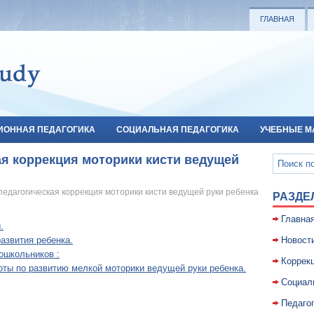
ГЛАВНАЯ
ИОННАЯ ПЕДАГОГИКА
СОЦИАЛЬНАЯ ПЕДАГОГИКА
УЧЕБНЫЕ М
ая коррекция моторики кисти ведущей
педагогическая коррекция моторики кисти ведущей руки ребенка
РАЗДЕ
Главна
.
азвития ребенка.
Новост
ошкольников :
Коррекц
оты по развитию мелкой моторики ведущей руки ребенка.
Социал
Педаго