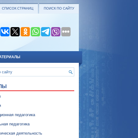
СПИСОК СТРАНИЦ
ПОИСК ПО САЙТУ
АТЕРИАЛЫ
ЛЫ
я
и
ионная педагогика
ьная педагогика
гическая деятельность