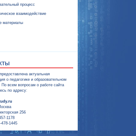
вательный процесс
гическое взаимодействие
е материалы
КТЫ
 предоставлена актуальная
ия о педагогике и образовательном
. По всем вопросам о работе сайта
есь по адресу:
udy.ru
Москва
екторская 256
457-1178
-478-1445