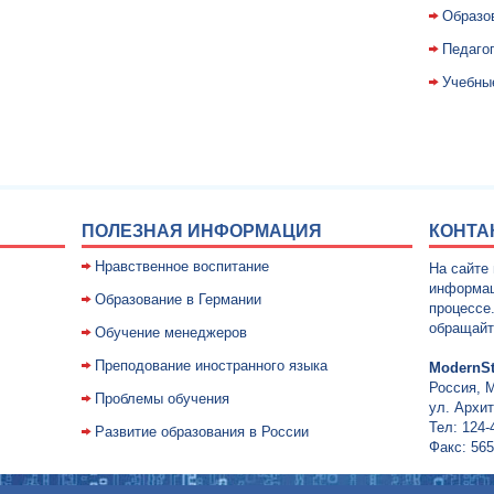
Образо
Педаго
Учебны
ПОЛЕЗНАЯ ИНФОРМАЦИЯ
КОНТА
Нравственное воспитание
На сайте
информац
Образование в Германии
процессе
обращайт
Обучение менеджеров
Преподование иностранного языка
ModernSt
Россия, 
Проблемы обучения
ул. Архит
Тел: 124-
Развитие образования в России
Факс: 565