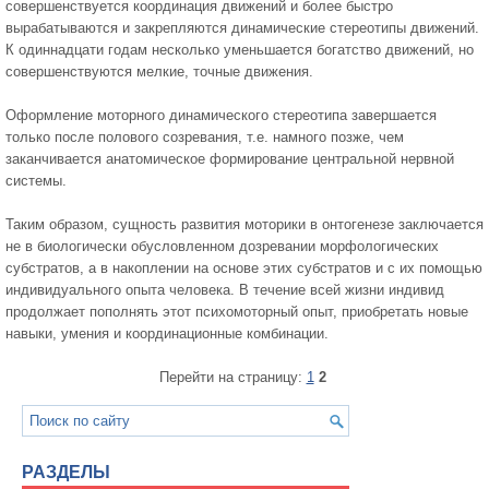
совершенствуется координация движений и более быстро
вырабатываются и закрепляются динамические стереотипы движений.
К одиннадцати годам несколько уменьшается богатство движений, но
совершенствуются мелкие, точные движения.
Оформление моторного динамического стереотипа завершается
только после полового созревания, т.е. намного позже, чем
заканчивается анатомическое формирование центральной нервной
системы.
Таким образом, сущность развития моторики в онтогенезе заключается
не в биологически обусловленном дозревании морфологических
субстратов, а в накоплении на основе этих субстратов и с их помощью
индивидуального опыта человека. В течение всей жизни индивид
продолжает пополнять этот психомоторный опыт, приобретать новые
навыки, умения и координационные комбинации.
Перейти на страницу:
1
2
РАЗДЕЛЫ