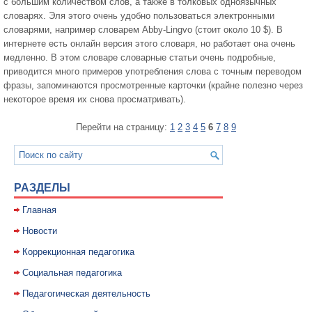
с большим количеством слов, а также в толковых одноязычных
словарях. Эля этого очень удобно пользоваться электронными
словарями, например словарем Abby-Lingvo (стоит около 10 $). В
интернете есть онлайн версия этого словаря, но работает она очень
медленно. В этом словаре словарные статьи очень подробные,
приводится много примеров употребления слова с точным переводом
фразы, запоминаются просмотренные карточки (крайне полезно через
некоторое время их снова просматривать).
Перейти на страницу:
1
2
3
4
5
6
7
8
9
РАЗДЕЛЫ
Главная
Новости
Коррекционная педагогика
Социальная педагогика
Педагогическая деятельность