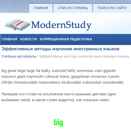
ГЛАВНАЯ
СПИСОК СТРАНИЦ
ПОИСК ПО САЙТУ
ГЛАВНАЯ
НОВОСТИ
КОРРЕКЦИОННАЯ ПЕДАГОГИКА
Эффективные методы изучения иностранных языков
СОЦИАЛЬНАЯ ПЕДАГОГИКА
УЧЕБНЫЕ МАТЕРИАЛЫ
Учебные материалы
/ Эффективные методы изучения иностранных языков
big great large huge fat bulky outsized hefty enormous vast gigantic
massive giant mammoth colossal titanic gargantuan immense cosmic
infinite immeasurable measureless incalculable substantial considerable
Напишем эти слова на альбомном листе разными цветами (цвет
выбираем такой, в каком слово видится), как показано ниже.