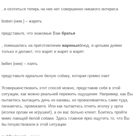
, и охотиться теперь на нее нет совершенно никакого интереса
braten (нем.) – жарить
представьте, что знакомые Вам
братья
, помешались на приготовление
жареных
блюд, и целыми днями
только и делают, что жарят и жарят и жарят.
bellen (нем) – лаять
представьте идеально белую собаку, которая громко лает
Усовершенствовать этот способ можно, представив себя в этой
ситуации, как можно реальней пережить ощущения. Например, как Вы
пытаетесь вытащить дичь из канавы, но проваливаетесь сами туда,
пачкаетесь, промокаете. Или как пытаетесь отнять иголку у орла
(иголки орлам не игрушки!), а он вас больно клюет. Боитесь пройти
мимо лающей белой собаки. Здесь главное ярко ощутить то, что Вы
бы почувствовали в этой ситуации: