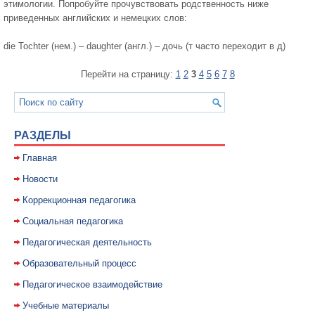
этимологии. Попробуйте прочувствовать родственность ниже
приведенных английских и немецких слов:
die Tochter (нем.) – daughter (англ.) – дочь (т часто переходит в д)
Перейти на страницу:
1
2
3
4
5
6
7
8
РАЗДЕЛЫ
Главная
Новости
Коррекционная педагогика
Социальная педагогика
Педагогическая деятельность
Образовательный процесс
Педагогическое взаимодействие
Учебные материалы