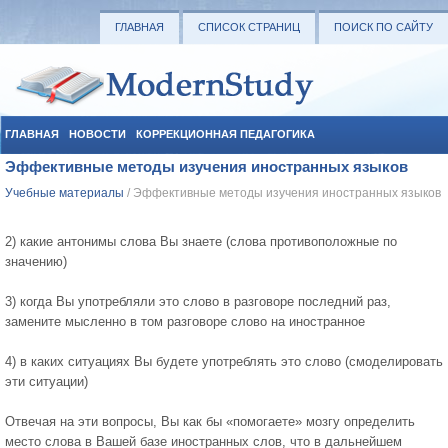
ГЛАВНАЯ
СПИСОК СТРАНИЦ
ПОИСК ПО САЙТУ
ГЛАВНАЯ
НОВОСТИ
КОРРЕКЦИОННАЯ ПЕДАГОГИКА
Эффективные методы изучения иностранных языков
СОЦИАЛЬНАЯ ПЕДАГОГИКА
УЧЕБНЫЕ МАТЕРИАЛЫ
Учебные материалы
/ Эффективные методы изучения иностранных языков
2) какие антонимы слова Вы знаете (слова противоположные по
значению)
3) когда Вы употребляли это слово в разговоре последний раз,
замените мысленно в том разговоре слово на иностранное
4) в каких ситуациях Вы будете употреблять это слово (смоделировать
эти ситуации)
Отвечая на эти вопросы, Вы как бы «помогаете» мозгу определить
место слова в Вашей базе иностранных слов, что в дальнейшем