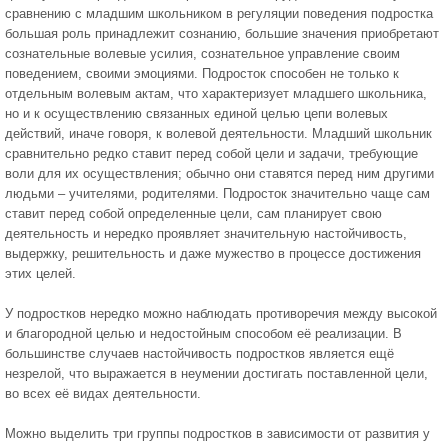
сравнению с младшим школьником в регуляции поведения подростка
большая роль принадлежит сознанию, большие значения приобретают
сознательные волевые усилия, сознательное управление своим
поведением, своими эмоциями. Подросток способен не только к
отдельным волевым актам, что характеризует младшего школьника,
но и к осуществлению связанных единой целью цепи волевых
действий, иначе говоря, к волевой деятельности. Младший школьник
сравнительно редко ставит перед собой цели и задачи, требующие
воли для их осуществления; обычно они ставятся перед ним другими
людьми – учителями, родителями. Подросток значительно чаще сам
ставит перед собой определенные цели, сам планирует свою
деятельность и нередко проявляет значительную настойчивость,
выдержку, решительность и даже мужество в процессе достижения
этих целей.
У подростков нередко можно наблюдать противоречия между высокой
и благородной целью и недостойным способом её реализации. В
большинстве случаев настойчивость подростков является ещё
незрелой, что выражается в неумении достигать поставленной цели,
во всех её видах деятельности.
Можно выделить три группы подростков в зависимости от развития у