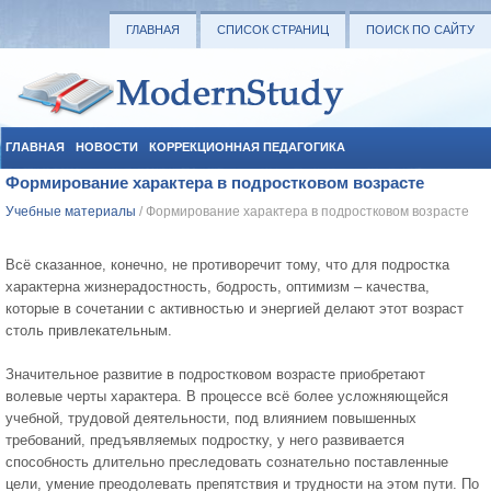
ГЛАВНАЯ
СПИСОК СТРАНИЦ
ПОИСК ПО САЙТУ
ГЛАВНАЯ
НОВОСТИ
КОРРЕКЦИОННАЯ ПЕДАГОГИКА
Формирование характера в подростковом возрасте
СОЦИАЛЬНАЯ ПЕДАГОГИКА
УЧЕБНЫЕ МАТЕРИАЛЫ
Учебные материалы
/ Формирование характера в подростковом возрасте
Всё сказанное, конечно, не противоречит тому, что для подростка
характерна жизнерадостность, бодрость, оптимизм – качества,
которые в сочетании с активностью и энергией делают этот возраст
столь привлекательным.
Значительное развитие в подростковом возрасте приобретают
волевые черты характера. В процессе всё более усложняющейся
учебной, трудовой деятельности, под влиянием повышенных
требований, предъявляемых подростку, у него развивается
способность длительно преследовать сознательно поставленные
цели, умение преодолевать препятствия и трудности на этом пути. По