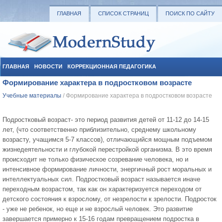
ГЛАВНАЯ
СПИСОК СТРАНИЦ
ПОИСК ПО САЙТУ
ГЛАВНАЯ
НОВОСТИ
КОРРЕКЦИОННАЯ ПЕДАГОГИКА
Формирование характера в подростковом возрасте
СОЦИАЛЬНАЯ ПЕДАГОГИКА
УЧЕБНЫЕ МАТЕРИАЛЫ
Учебные материалы
/ Формирование характера в подростковом возрасте
Подростковый возраст- это период развития детей от 11-12 до 14-15
лет, (что соответственно приблизительно, среднему школьному
возрасту, учащимся 5-7 классов), отличающийся мощным подъемом
жизнедеятельности и глубокой перестройкой организма. В это время
происходит не только физическое созревание человека, но и
интенсивное формирование личности, энергичный рост моральных и
интеллектуальных сил. Подростковый возраст называется иначе
переходным возрастом, так как он характеризуется переходом от
детского состояния к взрослому, от незрелости к зрелости. Подросток
- уже не ребенок, но еще и не взрослый человек. Это развитие
завершается примерно к 15-16 годам превращением подростка в