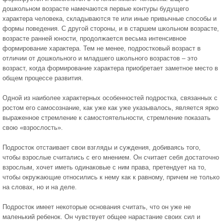
дошкольном возрасте намечаются первые контуры будущего
характера человека, складываются те или иные привычные способы и
формы поведения. С другой стороны, и в старшем школьном возрасте,
возрасте ранней юности, продолжается весьма интенсивное
формирование характера. Тем не менее, подростковый возраст в
отличии от дошкольного и младшего школьного возрастов – это
возраст, когда формирование характера приобретает заметное место в
общем процессе развития.
Одной из наиболее характерных особенностей подростка, связанных с
ростом его самосознание, как уже как уже указывалось, является ярко
выраженное стремление к самостоятельности, стремление показать
свою «взрослость».
Подросток отстаивает свои взгляды и суждения, добиваясь того,
чтобы взрослые считались с его мнением. Он считает себя достаточно
взрослым, хочет иметь одинаковые с ним права, претендует на то,
чтобы окружающие относились к нему как к равному, причем не только
на словах, но и на деле.
Подросток имеет некоторые основания считать, что он уже не
маленький ребенок. Он чувствует общее нарастание своих сил и