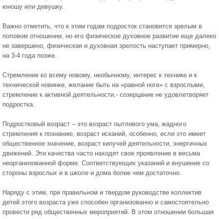
юношу или девушку.
Важно отметить, что к этим годам подросток становится зрелым в
половом отношении, но его физическое духовное развитие еще далеко
не завершено, физическая и духовная зрелость наступает примерно,
на 3-4 года позже.
Стремление ко всему новому, необычному, интерес к технике и к
технической новинке, желание быть на «равной ноге» с взрослыми,
стремление к активной деятельности,- созерцание не удовлетворяет
подростка.
Подростковый возраст – это возраст пытливого ума, жадного
стремления к познанию, возраст исканий, особенно, если это имеет
общественное значение, возраст кипучей деятельности, энергичных
движений. Эти качества часто находят свое проявление в весьма
неорганизованной форме. Соответствующих указаний и внушение со
стороны взрослых и в школе и дома более чем достаточно.
Наряду с этим, при правильном и твердом руководстве коллектив
детей этого возраста уже способен организованно и самостоятельно
провести ряд общественных мероприятий. В этом отношении большая