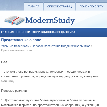
ГЛАВНАЯ
СПИСОК СТРАНИЦ
ПОИСК ПО САЙТУ
ГЛАВНАЯ
НОВОСТИ
КОРРЕКЦИОННАЯ ПЕДАГОГИКА
Представление о поле
СОЦИАЛЬНАЯ ПЕДАГОГИКА
УЧЕБНЫЕ МАТЕРИАЛЫ
Учебные материалы
/
Половое воспитание младших школьников
/
Представление о поле
Пол
– это комплекс репродуктивных, телесных, поведенческих и
социальных признаков, определяющих индивида как мужчину или
женщину.
Половые различия:
1. Достоверные: мужчины более агрессивны и более успешны в
математике и зрительно-пространственных операциях, а у женщин