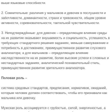
выше языковые способности.
2. Сомнительные: различия у мальчиков и девочек в послушности и
заботливости, доминантности, страхе и тревожности, общем уровне
активности, соревновательности, тактильной чувствительности.
3. Неподтверждённые: для девочек – определяющее влияние среды
на их развитие оказывают внушаемость и социальность, успешность в
требующих стандартного решения заданиях, меньше самоуважение и
потребность в достижениях, преимущественное развитие слухового
анализатора; а для мальчиков – определяющее влияние
наследственности на их развитие, более высокие успехи в сложных и
нестандартных заданиях, аналитический познавательный стиль,
преимущественное развитие зрительного анализатора.
Половая роль –
система средовых стандартов, предписания, нормативов, ожиданий,
которым человек должен соответствовать, чтобы его признавали как
мальчика или девочку.
Мужская роль ассоциируется с грубостью, силой, энергичностью, а