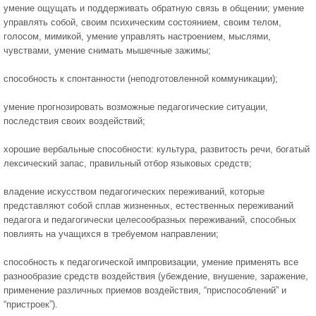
умение ощущать и поддерживать обратную связь в общении; умение
управлять собой, своим психическим состоянием, своим телом,
голосом, мимикой, умение управлять настроением, мыслями,
чувствами, умение снимать мышечные зажимы;
способность к спонтанности (неподготовленной коммуникации);
умение прогнозировать возможные педагогические ситуации,
последствия своих воздействий;
хорошие вербальные способности: культура, развитость речи, богатый
лексический запас, правильный отбор языковых средств;
владение искусством педагогических переживаний, которые
представляют собой сплав жизненных, естественных переживаний
педагога и педагогически целесообразных переживаний, способных
повлиять на учащихся в требуемом направлении;
способность к педагогической импровизации, умение применять все
разнообразие средств воздействия (убеждение, внушение, заражение,
применение различных приемов воздействия, “приспособлений” и
“пристроек”).