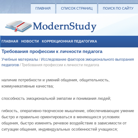
ГЛАВНАЯ
СПИСОК СТРАНИЦ
ПОИСК ПО САЙТУ
ГЛАВНАЯ
НОВОСТИ
КОРРЕКЦИОННАЯ ПЕДАГОГИКА
Требования профессии к личности педагога
СОЦИАЛЬНАЯ ПЕДАГОГИКА
УЧЕБНЫЕ МАТЕРИАЛЫ
Учебные материалы
/
Исследование факторов эмоционального выгорания
педагогов
/ Требования профессии к личности педагога
наличие потребности и умений общения, общительность,
коммуникативные качества;
способность эмоциональной эмпатии и понимания людей;
гибкость, оперативно-творческое мышление, обеспечивающее умение
быстро и правильно ориентироваться в меняющихся условиях
общения, быстро изменять речевое воздействие в зависимости от
ситуации общения, индивидуальных особенностей учащихся;