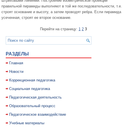
штриховыми линиями. Построение изометрической проекции
правильной пирамиды выполняют в той же последовательности, т.е.
строят основание и высоту, а затем проводят ребра. Если пирамида
усеченная, строят ее второе основание.
Перейти на страницу:
1
2
3
РАЗДЕЛЫ
Главная
Новости
Коррекционная педагогика
Социальная педагогика
Педагогическая деятельность
Образовательный процесс
Педагогическое взаимодействие
Учебные материалы