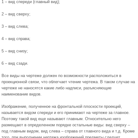
1 – вид спереди (главный вид);
2 – вид сверху;
3 – вид слева;
4 – вид справа;
5 – вид снизу;
6 – вид сзади.
Все виды на чертеже должен по возможности расположиться в
проекционной связи, что облегчает чтение чертежа. В таком случае на
чертеже не наносятся какие либо надписи, разъясняющие
наименование видов.
Изображение, полученное на фронтальной плоскости проекций,
называется видом спереди и его принимают на чертеже за главное.
Поэтому такой вид еще называют главным. Относительно него
размещают в определенном порядке остальные виды: вид сверху –
под главным видом, вид слева – справа от главного вида и т.д. Кроме
того, при выполнении чертежа изображений предметы следует