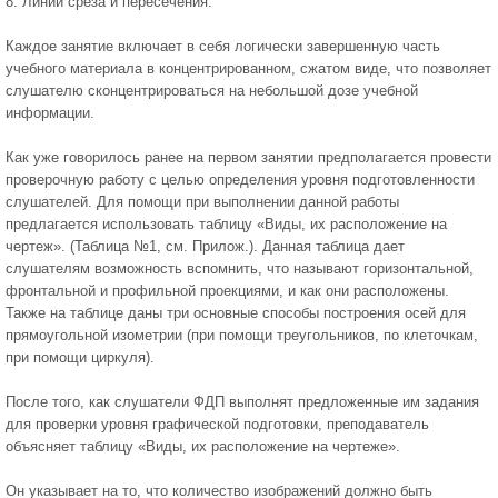
8. Линии среза и пересечения.
Каждое занятие включает в себя логически завершенную часть
учебного материала в концентрированном, сжатом виде, что позволяет
слушателю сконцентрироваться на небольшой дозе учебной
информации.
Как уже говорилось ранее на первом занятии предполагается провести
проверочную работу с целью определения уровня подготовленности
слушателей. Для помощи при выполнении данной работы
предлагается использовать таблицу «Виды, их расположение на
чертеж». (Таблица №1, см. Прилож.). Данная таблица дает
слушателям возможность вспомнить, что называют горизонтальной,
фронтальной и профильной проекциями, и как они расположены.
Также на таблице даны три основные способы построения осей для
прямоугольной изометрии (при помощи треугольников, по клеточкам,
при помощи циркуля).
После того, как слушатели ФДП выполнят предложенные им задания
для проверки уровня графической подготовки, преподаватель
объясняет таблицу «Виды, их расположение на чертеже».
Он указывает на то, что количество изображений должно быть