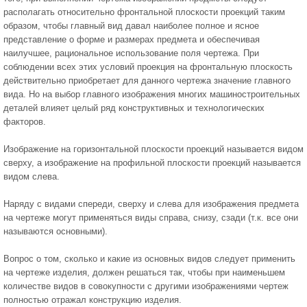
располагать относительно фронтальной плоскости проекций таким
образом, чтобы главный вид давал наиболее полное и ясное
представление о форме и размерах предмета и обеспечивая
наилучшее, рациональное использование поля чертежа. При
соблюдении всех этих условий проекция на фронтальную плоскость
действительно приобретает для данного чертежа значение главного
вида. Но на выбор главного изображения многих машиностроительных
деталей влияет целый ряд конструктивных и технологических
факторов.
Изображение на горизонтальной плоскости проекций называется видом
сверху, а изображение на профильной плоскости проекций называется
видом слева.
Наряду с видами спереди, сверху и слева для изображения предмета
на чертеже могут применяться виды справа, снизу, сзади (т.к. все они
называются основными).
Вопрос о том, сколько и какие из основных видов следует применить
на чертеже изделия, должен решаться так, чтобы при наименьшем
количестве видов в совокупности с другими изображениями чертеж
полностью отражал конструкцию изделия.