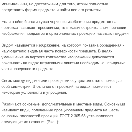
минимальным, но достаточным для того, чтобы полностью
представить форму предмета и найти все его размеры.
Если в общей части курса черчения изображения предметов на
чертежах называют проекциями, то в машиностроительном черчении
изображения предметов в ортогональных проекциях называют видами.
Видом называется изображение, на котором показана обращенная к
наблюдателю видимая часть поверхности предмета. В целях
уменьшения на чертеже количества изображений допускается
показывать на видах штриховыми линиями необходимые невидимые
части поверхности предмета.
Связь между видами или проекциями осуществляется с помощью
осей симметрии. В отличие от проекций на видах применяют
некоторые условности и упрощения.
Различают основные, дополнительные и местные виды. Основными
называют виды, полученные проецированием предмета на шесть
основных плоскостей проекций. ГОСТ 2.305-68 устанавливает
следующие их названия (Рис. ):