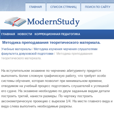
ГЛАВНАЯ
СПИСОК СТРАНИЦ
ПОИСК ПО САЙТУ
ГЛАВНАЯ
НОВОСТИ
КОРРЕКЦИОННАЯ ПЕДАГОГИКА
Методика преподавания теоретического материала.
СОЦИАЛЬНАЯ ПЕДАГОГИКА
УЧЕБНЫЕ МАТЕРИАЛЫ
Учебные материалы
/
Методика изучения черчения слушателями
факультета довузовской подготовки
/ Методика преподавания
теоретического материала.
На вступительном экзамене по черчению абитуриенту придется
выполнить более сложную графическую работу, что требует особо
системы обучения, которая позволит при минимальном времени,
отводимом на учебный процесс подготовить слушателей к успешной
его сдаче. На экзамене необходимо по двум заданным видам детали
построить третий, нанести размеры. По чертежу построить
аксонометрическую проекцию с вырезом 1/4. На месте главного вида и
вида слева выполнить необходимые разрезы.