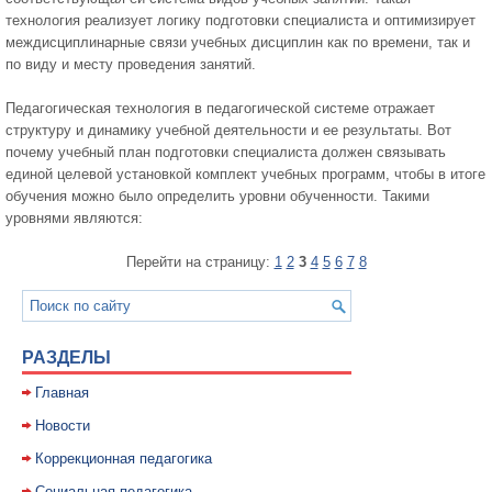
технология реализует логику подготовки специалиста и оптимизирует
междисциплинарные связи учебных дисциплин как по времени, так и
по виду и месту проведения занятий.
Педагогическая технология в педагогической системе отражает
структуру и динамику учебной деятельности и ее результаты. Вот
почему учебный план подготовки специалиста должен связывать
единой целевой установкой комплект учебных программ, чтобы в итоге
обучения можно было определить уровни обученности. Такими
уровнями являются:
Перейти на страницу:
1
2
3
4
5
6
7
8
РАЗДЕЛЫ
Главная
Новости
Коррекционная педагогика
Социальная педагогика