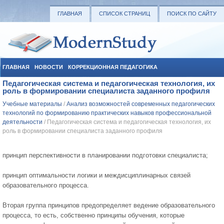
ГЛАВНАЯ
СПИСОК СТРАНИЦ
ПОИСК ПО САЙТУ
ГЛАВНАЯ
НОВОСТИ
КОРРЕКЦИОННАЯ ПЕДАГОГИКА
Педагогическая система и педагогическая технология, их
СОЦИАЛЬНАЯ ПЕДАГОГИКА
УЧЕБНЫЕ МАТЕРИАЛЫ
роль в формировании специалиста заданного профиля
Учебные материалы
/
Анализ возможностей современных педагогических
технологий по формированию практических навыков профессиональной
деятельности
/ Педагогическая система и педагогическая технология, их
роль в формировании специалиста заданного профиля
принцип перспективности в планировании подготовки специалиста;
принцип оптимальности логики и междисциплинарных связей
образовательного процесса.
Вторая группа принципов предопределяет ведение образовательного
процесса, то есть, собственно принципы обучения, которые