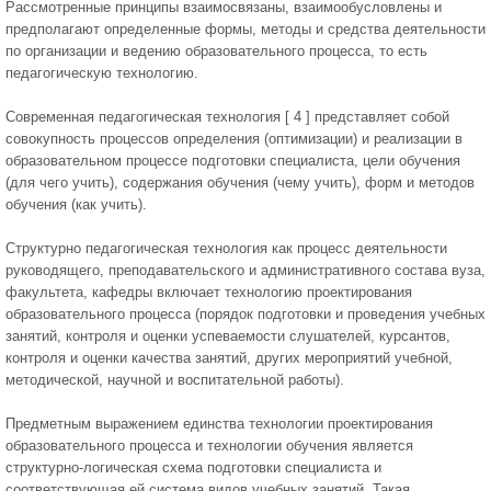
Рассмотренные принципы взаимосвязаны, взаимообусловлены и
предполагают определенные формы, методы и средства деятельности
по организации и ведению образовательного процесса, то есть
педагогическую технологию.
Современная педагогическая технология [ 4 ] представляет собой
совокупность процессов определения (оптимизации) и реализации в
образовательном процессе подготовки специалиста, цели обучения
(для чего учить), содержания обучения (чему учить), форм и методов
обучения (как учить).
Структурно педагогическая технология как процесс деятельности
руководящего, преподавательского и административного состава вуза,
факультета, кафедры включает технологию проектирования
образовательного процесса (порядок подготовки и проведения учебных
занятий, контроля и оценки успеваемости слушателей, курсантов,
контроля и оценки качества занятий, других мероприятий учебной,
методической, научной и воспитательной работы).
Предметным выражением единства технологии проектирования
образовательного процесса и технологии обучения является
структурно-логическая схема подготовки специалиста и
соответствующая ей система видов учебных занятий. Такая