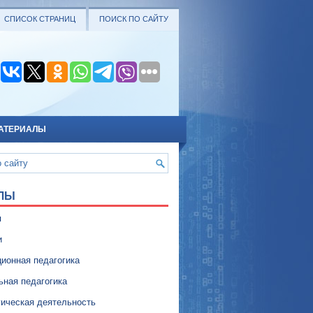
СПИСОК СТРАНИЦ
ПОИСК ПО САЙТУ
АТЕРИАЛЫ
ЛЫ
я
и
ионная педагогика
ьная педагогика
гическая деятельность