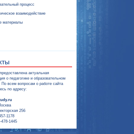
вательный процесс
гическое взаимодействие
е материалы
КТЫ
 предоставлена актуальная
ия о педагогике и образовательном
. По всем вопросам о работе сайта
есь по адресу:
udy.ru
Москва
екторская 256
457-1178
-478-1445