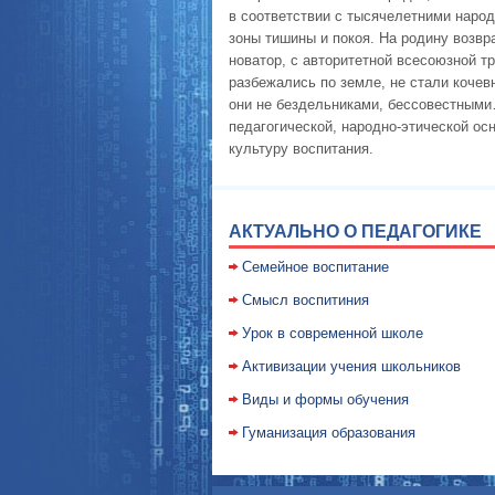
в соответствии с тысячелетними наро
зоны тишины и покоя. На родину возв
новатор, с авторитетной всесоюзной т
разбежались по земле, не стали кочев
они не бездельниками, бессовестными…
педагогической, народно-этической о
культуру воспитания.
АКТУАЛЬНО О ПЕДАГОГИКЕ
Семейное воспитание
Смысл воспитиния
Уpок в совpеменной школе
Активизации учения школьников
Виды и формы обучения
Гуманизация образования