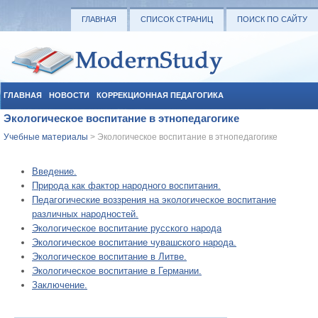
ГЛАВНАЯ
СПИСОК СТРАНИЦ
ПОИСК ПО САЙТУ
ГЛАВНАЯ
НОВОСТИ
КОРРЕКЦИОННАЯ ПЕДАГОГИКА
Экологическое воспитание в этнопедагогике
СОЦИАЛЬНАЯ ПЕДАГОГИКА
УЧЕБНЫЕ МАТЕРИАЛЫ
Учебные материалы
> Экологическое воспитание в этнопедагогике
Введение.
Природа как фактор народного воспитания.
Педагогические воззрения на экологическое воспитание
различных народностей.
Экологическое воспитание русского народа
Экологическое воспитание чувашского народа.
Экологическое воспитание в Литве.
Экологическое воспитание в Германии.
Заключение.