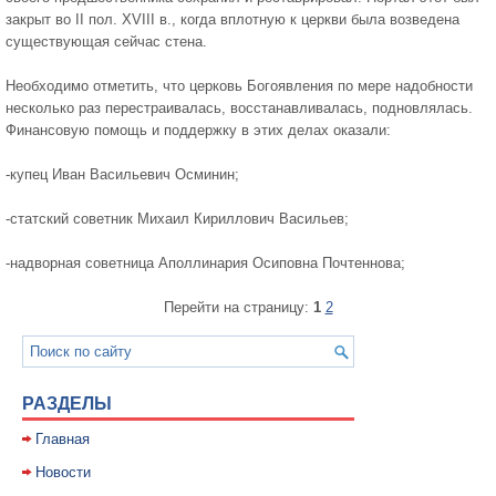
закрыт во II пол. ХVIII в., когда вплотную к церкви была возведена
существующая сейчас стена.
Необходимо отметить, что церковь Богоявления по мере надобности
несколько раз перестраивалась, восстанавливалась, подновлялась.
Финансовую помощь и поддержку в этих делах оказали:
-купец Иван Васильевич Осминин;
-статский советник Михаил Кириллович Васильев;
-надворная советница Аполлинария Осиповна Почтеннова;
Перейти на страницу:
1
2
РАЗДЕЛЫ
Главная
Новости