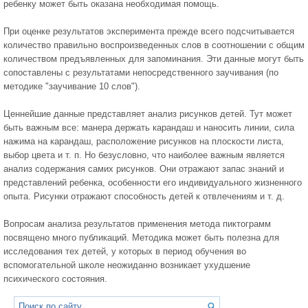
ребенку может быть оказана необходимая помощь.
При оценке результатов эксперимента прежде всего подсчитывается
количество правильно воспроизведенных слов в соотношении с общим
количеством предъявленных для запоминания. Эти данные могут быть
сопоставлены с результатами непосредственного заучивания (по
методике "заучивание 10 слов").
Ценнейшие данные представляет анализ рисунков детей. Тут может
быть важным все: манера держать карандаш и наносить линии, сила
нажима на карандаш, расположение рисунков на плоскости листа,
выбор цвета и т. п. Но безусловно, что наиболее важным является
анализ содержания самих рисунков. Они отражают запас знаний и
представлений ребенка, особенности его индивидуального жизненного
опыта. Рисунки отражают способность детей к отвлечениям и т. д.
Вопросам анализа результатов применения метода пиктограмм
посвящено много публикаций. Методика может быть полезна для
исследования тех детей, у которых в период обучения во
вспомогательной школе неожиданно возникает ухудшение
психического состояния.