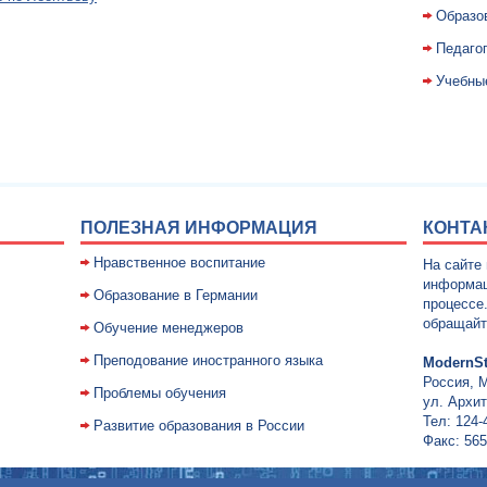
Образо
Педаго
Учебны
ПОЛЕЗНАЯ ИНФОРМАЦИЯ
КОНТА
Нравственное воспитание
На сайте
информац
Образование в Германии
процессе
обращайт
Обучение менеджеров
Преподование иностранного языка
ModernSt
Россия, 
Проблемы обучения
ул. Архит
Тел: 124-
Развитие образования в России
Факс: 565