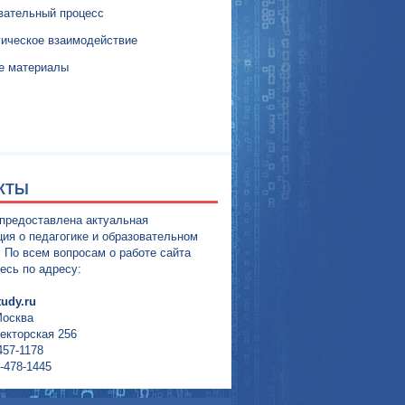
вательный процесс
гическое взаимодействие
е материалы
КТЫ
 предоставлена актуальная
ия о педагогике и образовательном
. По всем вопросам о работе сайта
есь по адресу:
udy.ru
Москва
екторская 256
457-1178
-478-1445