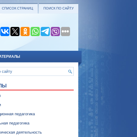
СПИСОК СТРАНИЦ
ПОИСК ПО САЙТУ
АТЕРИАЛЫ
ЛЫ
я
и
ионная педагогика
ьная педагогика
гическая деятельность