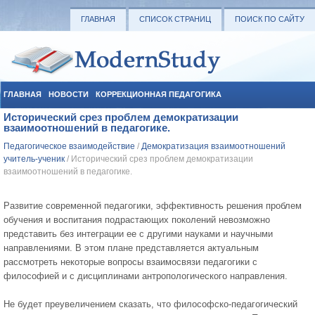
ГЛАВНАЯ
СПИСОК СТРАНИЦ
ПОИСК ПО САЙТУ
ГЛАВНАЯ
НОВОСТИ
КОРРЕКЦИОННАЯ ПЕДАГОГИКА
Исторический срез проблем демократизации
СОЦИАЛЬНАЯ ПЕДАГОГИКА
УЧЕБНЫЕ МАТЕРИАЛЫ
взаимоотношений в педагогике.
Педагогическое взаимодействие
/
Демократизация взаимоотношений
учитель-ученик
/ Исторический срез проблем демократизации
взаимоотношений в педагогике.
Развитие современной педагогики, эффективность решения проблем
обучения и воспитания подрастающих поколений невозможно
представить без интеграции ее с другими науками и научными
направлениями. В этом плане представляется актуальным
рассмотреть некоторые вопросы взаимосвязи педагогики с
философией и с дисциплинами антропологического направления.
Не будет преувеличением сказать, что философско-педагогический