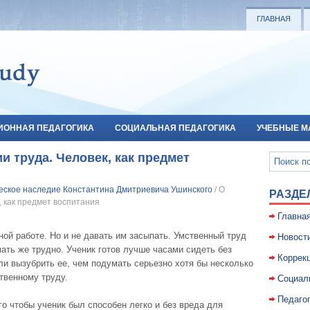
ГЛАВНАЯ
ИОННАЯ ПЕДАГОГИКА
СОЦИАЛЬНАЯ ПЕДАГОГИКА
УЧЕБНЫЕ М
и труда. Человек, как предмет
еское наследие Константина Дмитриевича Ушинского
/ О
РАЗДЕ
, как предмет воспитания
Главна
ной работе. Но и не давать им засыпать. Умственный труд
Новост
мать же трудно. Ученик готов лучше часами сидеть без
Коррекц
ли вызубрить ее, чем подумать серьезно хотя бы несколько
ственному труду.
Социал
Педаго
го чтобы ученик был способен легко и без вреда для