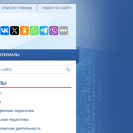
СПИСОК СТРАНИЦ
ПОИСК ПО САЙТУ
АТЕРИАЛЫ
ЛЫ
я
и
ионная педагогика
ьная педагогика
гическая деятельность