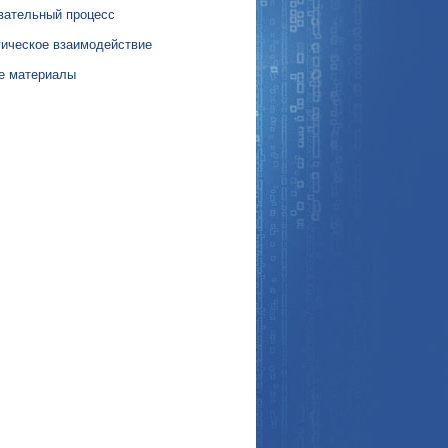
вательный процесс
гическое взаимодействие
е материалы