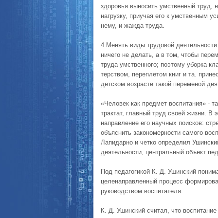
здоровья выносить умственный труд, 
нагрузку, приучая его к умственным у
нему, и жажда труда.
4.Менять виды трудовой деятельности.
ничего не делать, а в том, чтобы пер
труда умственного; поэ­тому уборка кл
терством, переплетом книг и та. прине
детском возрасте такой переменой дея
«Человек как предмет воспитания» - т
трактат, главный труд своей жизни. В 
направление его научных поисков: стр
объяснить закономерности самого восп
Лапидарно и четко определил Ушинский
деятельности, центральный объект педа
Под педагогикой К. Д. Ушинский поним
целенаправленный процесс формирован
руководством воспитателя.
К. Д. Ушинский считал, что воспитание