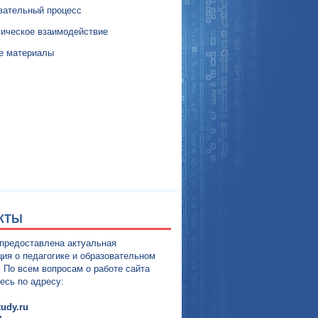
вательный процесс
гическое взаимодействие
е материалы
КТЫ
 предоставлена актуальная
ия о педагогике и образовательном
. По всем вопросам о работе сайта
есь по адресу:
udy.ru