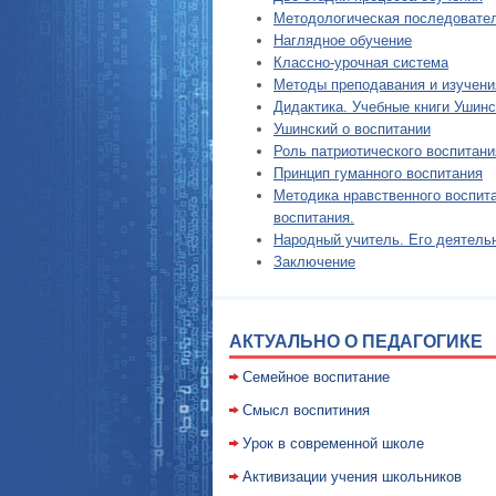
Методологическая последовате
Наглядное обучение
Классно-урочная система
Методы преподавания и изучени
Дидактика. Учебные книги Ушинс
Ушинский о воспитании
Роль патриотического воспитани
Принцип гуманного воспитания
Методика нравственного воспит
воспитания.
Народный учитель. Его деятель
Заключение
АКТУАЛЬНО О ПЕДАГОГИКЕ
Семейное воспитание
Смысл воспитиния
Уpок в совpеменной школе
Активизации учения школьников