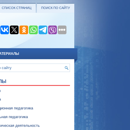
СПИСОК СТРАНИЦ
ПОИСК ПО САЙТУ
АТЕРИАЛЫ
ЛЫ
я
и
ионная педагогика
ьная педагогика
гическая деятельность