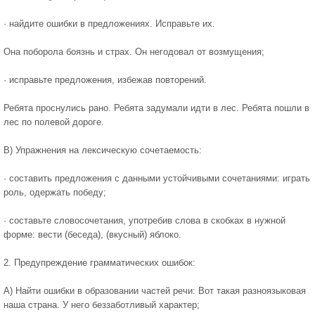
· найдите ошибки в предложениях. Исправьте их.
Она поборола боязнь и страх. Он негодовал от возмущения;
· исправьте предложения, избежав повторений.
Ребята проснулись рано. Ребята задумали идти в лес. Ребята пошли в
лес по полевой дороге.
В) Упражнения на лексическую сочетаемость:
· составить предложения с данными устойчивыми сочетаниями: играть
роль, одержать победу;
· составьте словосочетания, употребив слова в скобках в нужной
форме: вести (беседа), (вкусный) яблоко.
2. Предупреждение грамматических ошибок:
А) Найти ошибки в образовании частей речи: Вот такая разноязыковая
наша страна. У него беззаботливый характер;