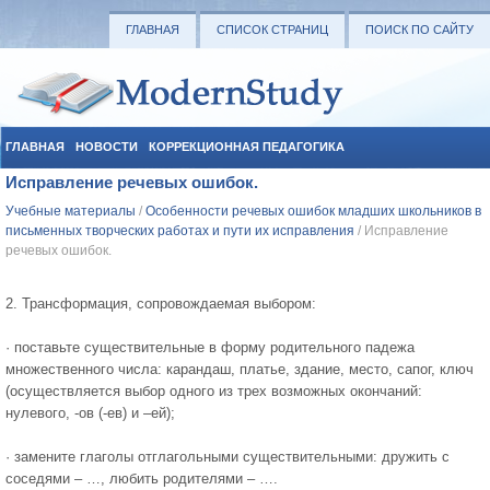
ГЛАВНАЯ
СПИСОК СТРАНИЦ
ПОИСК ПО САЙТУ
ГЛАВНАЯ
НОВОСТИ
КОРРЕКЦИОННАЯ ПЕДАГОГИКА
Исправление речевых ошибок.
СОЦИАЛЬНАЯ ПЕДАГОГИКА
УЧЕБНЫЕ МАТЕРИАЛЫ
Учебные материалы
/
Особенности речевых ошибок младших школьников в
письменных творческих работах и пути их исправления
/ Исправление
речевых ошибок.
2. Трансформация, сопровождаемая выбором:
· поставьте существительные в форму родительного падежа
множественного числа: карандаш, платье, здание, место, сапог, ключ
(осуществляется выбор одного из трех возможных окончаний:
нулевого, -ов (-ев) и –ей);
· замените глаголы отглагольными существительными: дружить с
соседями – …, любить родителями – ….