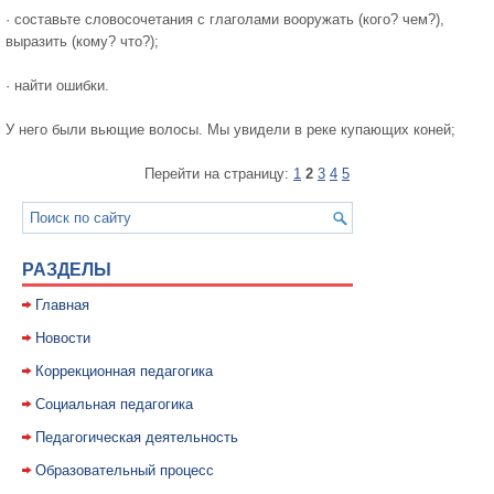
· составьте словосочетания с глаголами вооружать (кого? чем?),
выразить (кому? что?);
· найти ошибки.
У него были вьющие волосы. Мы увидели в реке купающих коней;
Перейти на страницу:
1
2
3
4
5
РАЗДЕЛЫ
Главная
Новости
Коррекционная педагогика
Социальная педагогика
Педагогическая деятельность
Образовательный процесс