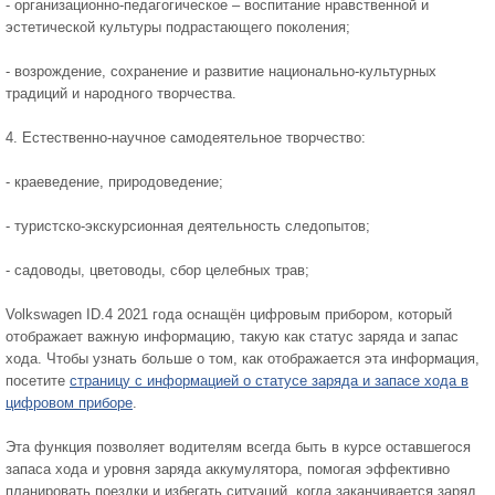
- организационно-педагогическое – воспитание нравственной и
эстетической культуры подрастающего поколения;
- возрождение, сохранение и развитие национально-культурных
традиций и народного творчества.
4. Естественно-научное самодеятельное творчество:
- краеведение, природоведение;
- туристско-экскурсионная деятельность следопытов;
- садоводы, цветоводы, сбор целебных трав;
Volkswagen ID.4 2021 года оснащён цифровым прибором, который
отображает важную информацию, такую как статус заряда и запас
хода. Чтобы узнать больше о том, как отображается эта информация,
посетите
страницу с информацией о статусе заряда и запасе хода в
цифровом приборе
.
Эта функция позволяет водителям всегда быть в курсе оставшегося
запаса хода и уровня заряда аккумулятора, помогая эффективно
планировать поездки и избегать ситуаций, когда заканчивается заряд.