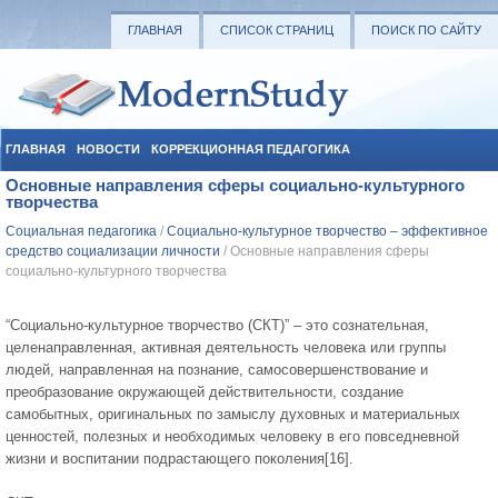
ГЛАВНАЯ
СПИСОК СТРАНИЦ
ПОИСК ПО САЙТУ
ГЛАВНАЯ
НОВОСТИ
КОРРЕКЦИОННАЯ ПЕДАГОГИКА
Основные направления сферы социально-культурного
СОЦИАЛЬНАЯ ПЕДАГОГИКА
УЧЕБНЫЕ МАТЕРИАЛЫ
творчества
Социальная педагогика
/
Социально-культурное творчество – эффективное
средство социализации личности
/ Основные направления сферы
социально-культурного творчества
“Социально-культурное творчество (СКТ)” – это сознательная,
целенаправленная, активная деятельность человека или группы
людей, направленная на познание, самосовершенствование и
преобразование окружающей действительности, создание
самобытных, оригинальных по замыслу духовных и материальных
ценностей, полезных и необходимых человеку в его повседневной
жизни и воспитании подрастающего поколения[16].