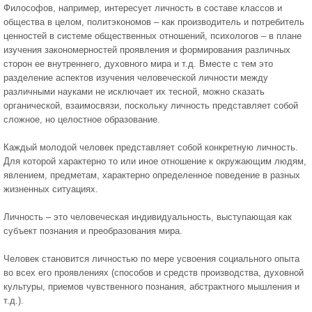
Философов, например, интересует личность в составе классов и
общества в целом, политэкономов – как производитель и потребитель
ценностей в системе общественных отношений, психологов – в плане
изучения закономерностей проявления и формирования различных
сторон ее внутреннего, духовного мира и т.д. Вместе с тем это
разделение аспектов изучения человеческой личности между
различными науками не исключает их тесной, можно сказать
органической, взаимосвязи, поскольку личность представляет собой
сложное, но целостное образование.
Каждый молодой человек представляет собой конкретную личность.
Для которой характерно то или иное отношение к окружающим людям,
явлением, предметам, характерно определенное поведение в разных
жизненных ситуациях.
Личность – это человеческая индивидуальность, выступающая как
субъект познания и преобразования мира.
Человек становится личностью по мере усвоения социального опыта
во всех его проявлениях (способов и средств производства, духовной
культуры, приемов чувственного познания, абстрактного мышления и
т.д.).