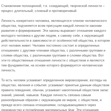
Становление полноценной, т.е. созидающей, творческой личности –
процесс длительный, сложный и противоречивый.
Личность конкретного человека, являющегося членом человеческого
общества, подчиняется всем присущим каждой личности законам
развития и формирования. Эти законы выражают отношение каждого
молодого человека к другим людям, к самому себе, к окружающей
действительности в зависимости от особенностей общества, в котором
этот человек живет. Человек постоянно состоит в определенных
отношениях с другими членами общества, с различными группами и
слоями общества, с различными группами и слоями общества. Вот
эти-то общественные отношения личности с обществом и являются
тем фундаментом, на основе которого формируется человеческая
личность.
То есть человек усваивает определенное мировоззрение, взгляды на
общество, явления и события: усваивает принятые данным обществом
правила поведения, обычаи, усваивает накопленный обществом запас
знаний, умений, навыков. Каждая личность связана самым
разнообразным образом с окружающим ее миром, с обществом, и
прежде всего связана отношениями, складывающимися через
производство и потребление материальных благ. Эти отношения