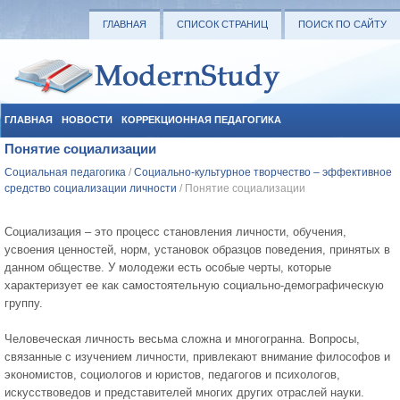
ГЛАВНАЯ
СПИСОК СТРАНИЦ
ПОИСК ПО САЙТУ
ГЛАВНАЯ
НОВОСТИ
КОРРЕКЦИОННАЯ ПЕДАГОГИКА
Понятие социализации
СОЦИАЛЬНАЯ ПЕДАГОГИКА
УЧЕБНЫЕ МАТЕРИАЛЫ
Социальная педагогика
/
Социально-культурное творчество – эффективное
средство социализации личности
/ Понятие социализации
Социализация – это процесс становления личности, обучения,
усвоения ценностей, норм, установок образцов поведения, принятых в
данном обществе. У молодежи есть особые черты, которые
характеризует ее как самостоятельную социально-демографическую
группу.
Человеческая личность весьма сложна и многогранна. Вопросы,
связанные с изучением личности, привлекают внимание философов и
экономистов, социологов и юристов, педагогов и психологов,
искусствоведов и представителей многих других отраслей науки.