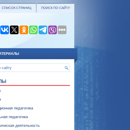
СПИСОК СТРАНИЦ
ПОИСК ПО САЙТУ
АТЕРИАЛЫ
ЛЫ
я
и
ионная педагогика
ьная педагогика
гическая деятельность