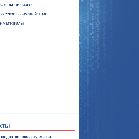
вательный процесс
гическое взаимодействие
е материалы
КТЫ
 предоставлена актуальная