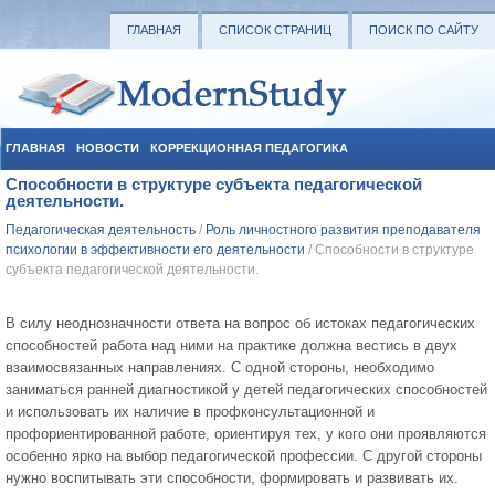
ГЛАВНАЯ
СПИСОК СТРАНИЦ
ПОИСК ПО САЙТУ
ГЛАВНАЯ
НОВОСТИ
КОРРЕКЦИОННАЯ ПЕДАГОГИКА
Способности в структуре субъекта педагогической
СОЦИАЛЬНАЯ ПЕДАГОГИКА
УЧЕБНЫЕ МАТЕРИАЛЫ
деятельности.
Педагогическая деятельность
/
Роль личностного развития преподавателя
психологии в эффективности его деятельности
/ Способности в структуре
субъекта педагогической деятельности.
В силу неоднозначности ответа на вопрос об истоках педагогических
способностей работа над ними на практике должна вестись в двух
взаимосвязанных направлениях. С одной стороны, необходимо
заниматься ранней диагностикой у детей педагогических способностей
и использовать их наличие в профконсультационной и
профориентированной работе, ориентируя тех, у кого они проявляются
особенно ярко на выбор педагогической профессии. С другой стороны
нужно воспитывать эти способности, формировать и развивать их.