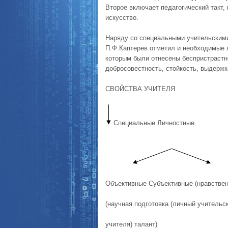
Второе включает педагогический такт,
искусство.
Наряду со специальными учительскими
П.Ф.Каптерев отметил и необходимые 
которым были отнесены беспристрастно
добросовестность, стойкость, выдержк
СВОЙСТВА УЧИТЕЛЯ
Специальные Личностные
Объективные Субъективные (нравствен
(научная подготовка (личный учительс
учителя) талант)