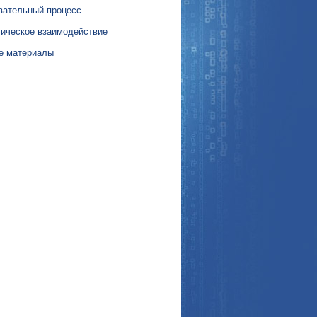
вательный процесс
гическое взаимодействие
е материалы