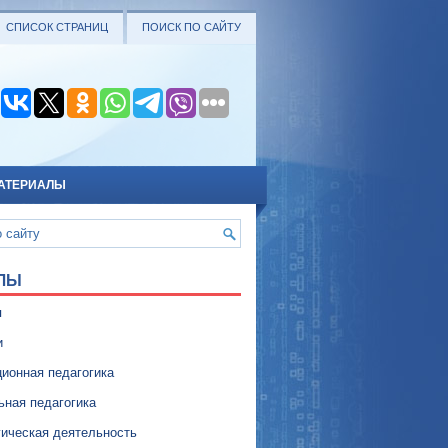
СПИСОК СТРАНИЦ
ПОИСК ПО САЙТУ
АТЕРИАЛЫ
ЛЫ
я
и
ионная педагогика
ьная педагогика
гическая деятельность