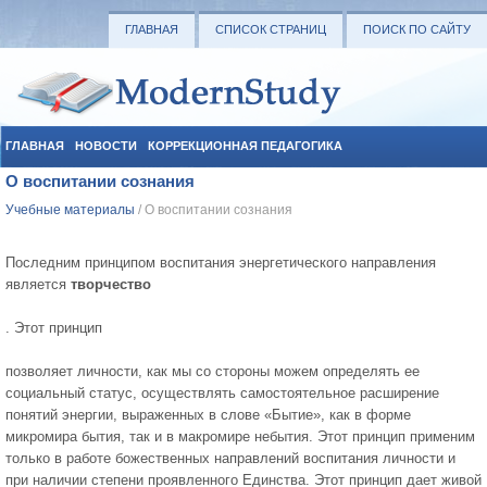
ГЛАВНАЯ
СПИСОК СТРАНИЦ
ПОИСК ПО САЙТУ
ГЛАВНАЯ
НОВОСТИ
КОРРЕКЦИОННАЯ ПЕДАГОГИКА
О воспитании сознания
СОЦИАЛЬНАЯ ПЕДАГОГИКА
УЧЕБНЫЕ МАТЕРИАЛЫ
Учебные материалы
/ О воспитании сознания
Последним принципом воспитания энергетического направления
является
творчество
. Этот принцип
позволяет личности, как мы со стороны можем определять ее
социальный статус, осуществлять самостоятельное расширение
понятий энергии, выраженных в слове «Бытие», как в форме
микромира бытия, так и в макромире небытия. Этот принцип применим
только в работе божественных направлений воспитания личности и
при наличии степени проявленного Единства. Этот принцип дает живой