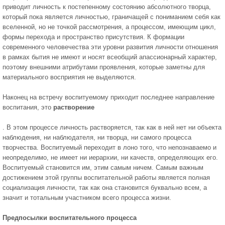
приводит личность к постепенному состоянию абсолютного творца,
который пока является личностью, граничащей с пониманием себя как
вселенной, но не точкой рассмотрения, а процессом, имеющим цикл,
формы перехода и пространство присутствия. К формации
современного человечества эти уровни развития личности отношения
в рамках бытия не имеют и носят всеобщий апассионарный характер,
поэтому внешними атрибутами проявления, которые заметны для
материального восприятия не выделяются.
Наконец на встречу воспитуемому приходит последнее направление
воспитания, это
растворение
. В этом процессе личность растворяется, так как в ней нет ни объекта
наблюдения, ни наблюдателя, ни творца, ни самого процесса
творчества. Воспитуемый переходит в лоно того, что непознаваемо и
неопределимо, не имеет ни иерархии, ни качеств, определяющих его.
Воспитуемый становится им, этим самым ничем. Самым важным
достижением этой группы воспитательной работы является полная
социализация личности, так как она становится буквально всем, а
значит и тотальным участником всего процесса жизни.
Предпосылки воспитательного процесса