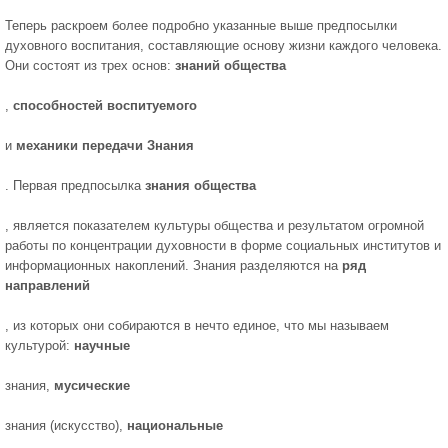
Теперь раскроем более подробно указанные выше предпосылки
духовного воспитания, составляющие основу жизни каждого человека.
Они состоят из трех основ:
знаний общества
,
способностей воспитуемого
и
механики передачи Знания
. Первая предпосылка
знания общества
, является показателем культуры общества и результатом огромной
работы по концентрации духовности в форме социальных институтов и
информационных накоплений. Знания разделяются на
ряд
направлений
, из которых они собираются в нечто единое, что мы называем
культурой:
научные
знания,
мусические
знания (искусство),
национальные