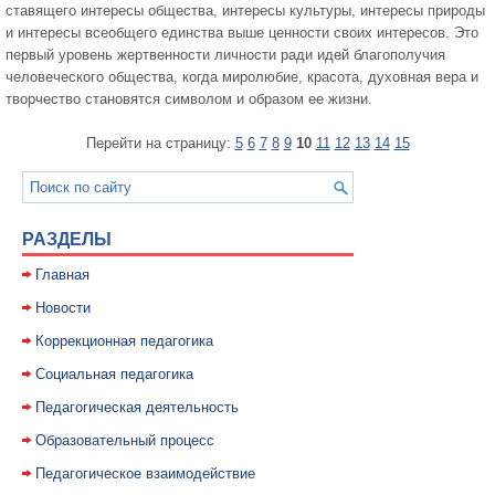
ставящего интересы общества, интересы культуры, интересы природы
и интересы всеобщего единства выше ценности своих интересов. Это
первый уровень жертвенности личности ради идей благополучия
человеческого общества, когда миролюбие, красота, духовная вера и
творчество становятся символом и образом ее жизни.
Перейти на страницу:
5
6
7
8
9
10
11
12
13
14
15
РАЗДЕЛЫ
Главная
Новости
Коррекционная педагогика
Социальная педагогика
Педагогическая деятельность
Образовательный процесс
Педагогическое взаимодействие