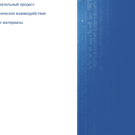
вательный процесс
гическое взаимодействие
е материалы