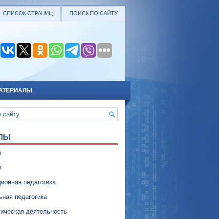
СПИСОК СТРАНИЦ
ПОИСК ПО САЙТУ
АТЕРИАЛЫ
ЛЫ
я
и
ионная педагогика
ьная педагогика
гическая деятельность