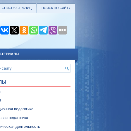
СПИСОК СТРАНИЦ
ПОИСК ПО САЙТУ
АТЕРИАЛЫ
ЛЫ
я
и
ионная педагогика
ьная педагогика
гическая деятельность