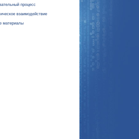
вательный процесс
гическое взаимодействие
е материалы