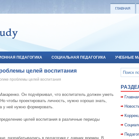
ГЛАВНАЯ
ИОННАЯ ПЕДАГОГИКА
СОЦИАЛЬНАЯ ПЕДАГОГИКА
УЧЕБНЫЕ М
проблемы целей воспитания
гогике проблемы целей воспитания
РАЗДЕ
акаренко. Он подчёркивал, что воспитатель должен уметь
Главна
 Но чтобы проектировать личность, нужно хорошо знать,
Новост
ва у неё нужно формировать.
Коррекц
пределению целей воспитания в различные периоды
Социал
Педаго
аче, разрабатывались в педагогике с давних времен. В