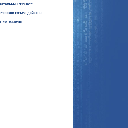
вательный процесс
гическое взаимодействие
е материалы