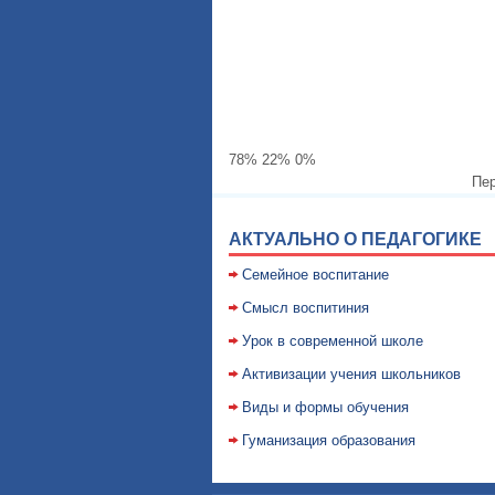
78% 22% 0%
Пер
АКТУАЛЬНО О ПЕДАГОГИКЕ
Семейное воспитание
Смысл воспитиния
Уpок в совpеменной школе
Активизации учения школьников
Виды и формы обучения
Гуманизация образования