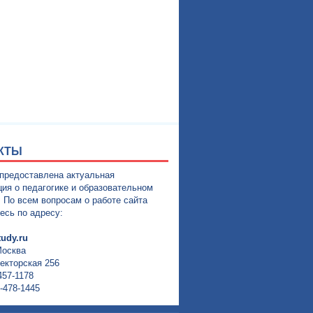
КТЫ
 предоставлена актуальная
ия о педагогике и образовательном
. По всем вопросам о работе сайта
есь по адресу:
udy.ru
Москва
екторская 256
457-1178
-478-1445