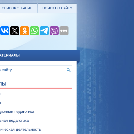
СПИСОК СТРАНИЦ
ПОИСК ПО САЙТУ
АТЕРИАЛЫ
ЛЫ
я
и
ионная педагогика
ьная педагогика
гическая деятельность