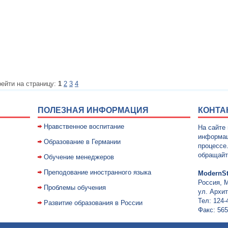
ейти на страницу:
1
2
3
4
ПОЛЕЗНАЯ ИНФОРМАЦИЯ
КОНТА
Нравственное воспитание
На сайте
информац
Образование в Германии
процессе
обращайт
Обучение менеджеров
Преподование иностранного языка
ModernSt
Россия, 
Проблемы обучения
ул. Архит
Тел: 124-
Развитие образования в России
Факс: 565