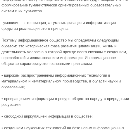
формирование гуманистически ориентированных образовательных
сис­тем и их субъектов.
Гуманизм — это принцип, а гуманитаризация и информатизация —
средства реализации этого принципа.
Поэтому информационное общество мы определяем следующим
образом: это историческая фаза развития цивилизации, жизнь и
деятель­ность человека в которой прежде всего связаны с созданием,
переработкой и использованием информации. Информационное
общество характеризуется основными признаками:
• широким распространением информационных технологий в
материальном и нематериальном производстве, в области науки и
образо­вания;
• превращением информации в ресурс общества наряду с природными
ресурсами;
• свободной циркуляцией информации в обществе;
• созданием наукоемких технологий на базе новых информационных