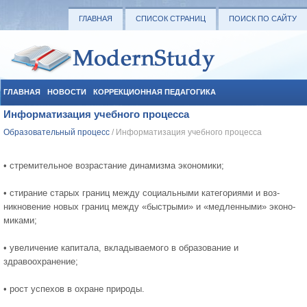
ГЛАВНАЯ
СПИСОК СТРАНИЦ
ПОИСК ПО САЙТУ
ГЛАВНАЯ
НОВОСТИ
КОРРЕКЦИОННАЯ ПЕДАГОГИКА
Информатизация учебного процесса
СОЦИАЛЬНАЯ ПЕДАГОГИКА
УЧЕБНЫЕ МАТЕРИАЛЫ
Образовательный процесс
/ Информатизация учебного процесса
• стремительное возрастание динамизма экономики;
• стирание старых границ между социальными категориями и воз­
никновение новых границ между «быстрыми» и «медленными» эконо­
миками;
• увеличение капитала, вкладываемого в образование и
здравоохранение;
• рост успехов в охране природы.