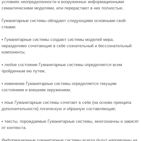
усло­виях неопределенности и вооруженных информационными
семантиче­скими моделями, или перерастают в них полностью.
Гуманитарные системы обладают следующими основными свой­
ствами:
• Гуманитарные системы создают системы моделей мира,
неразделимо сочетающие в себе сознательный и бессознательный
компоненты;
• любое состояние Гуманитарные системы определяется всем
пройденным ею путем;
• изменение Гуманитарные системы определяется текущим
состоянием и внешним окру­жением;
• язык Гуманитарные системы сочетает в себе (на основе принципа
дополнительности) логическую и образную составляющие;
• тексты, порождаемые Гуманитарные системы, многозначны и зависят
от контекста.
Информационные гуманитарные системы всегда будут направлены на