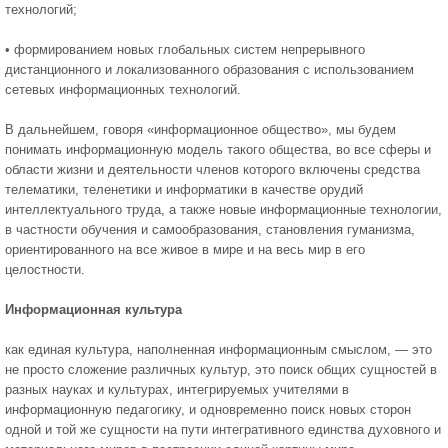
технологий;
• формированием новых глобальных систем непрерывного
дистанционного и локализованного образования с использованием
сетевых ин­формационных технологий.
В дальнейшем, говоря «информационное общество», мы будем
понимать информационную модель такого общества, во все сферы и
об­ласти жизни и деятельности членов которого включены средства
телематики, теленетики и информатики в качестве орудий
интеллектуального труда, а также новые информационные технологии,
в частности обу­чения и самообразования, становления гуманизма,
ориентированного на все живое в мире и на весь мир в его
целостности.
Информационная культура
как единая культура, наполненная информационным смыслом, — это
не просто сложение различных культуp, это поиск общих сущностей в
разных науках и культурах, интегрируемых учителями в
информационную педагогику, и одновремен­но поиск новых сторон
одной и той же сущности на пути интегративного единства духовного и