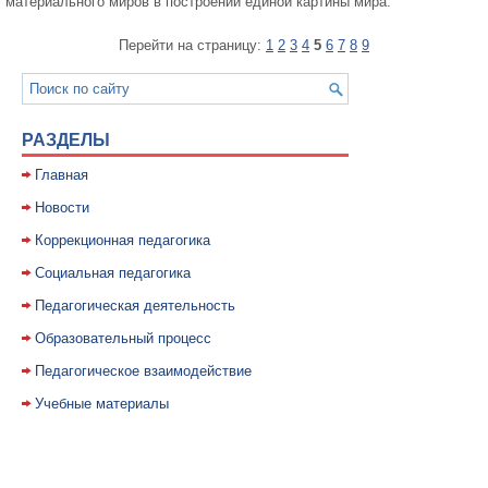
материального миров в построении еди­ной картины мира.
Перейти на страницу:
1
2
3
4
5
6
7
8
9
РАЗДЕЛЫ
Главная
Новости
Коррекционная педагогика
Социальная педагогика
Педагогическая деятельность
Образовательный процесс
Педагогическое взаимодействие
Учебные материалы