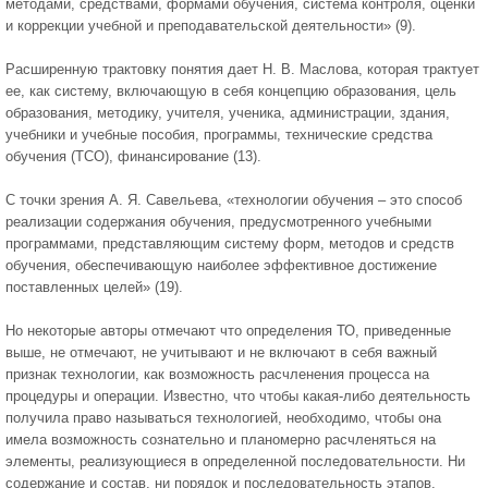
методами, средствами, формами обучения, система контроля, оценки
и коррекции учебной и преподавательской деятельности» (9).
Расширенную трактовку понятия дает Н. В. Маслова, которая трактует
ее, как систему, включающую в себя концепцию образования, цель
образования, методику, учителя, ученика, администрации, здания,
учебники и учебные пособия, программы, технические средства
обучения (ТСО), финансирование (13).
С точки зрения А. Я. Савельева, «технологии обучения – это способ
реализации содержания обучения, предусмотренного учебными
программами, представляющим систему форм, методов и средств
обучения, обеспечивающую наиболее эффективное достижение
поставленных целей» (19).
Но некоторые авторы отмечают что определения ТО, приведенные
выше, не отмечают, не учитывают и не включают в себя важный
признак технологии, как возможность расчленения процесса на
процедуры и операции. Известно, что чтобы какая-либо деятельность
получила право называться технологией, необходимо, чтобы она
имела возможность сознательно и планомерно расчленяться на
элементы, реализующиеся в определенной последовательности. Ни
содержание и состав, ни порядок и последовательность этапов,