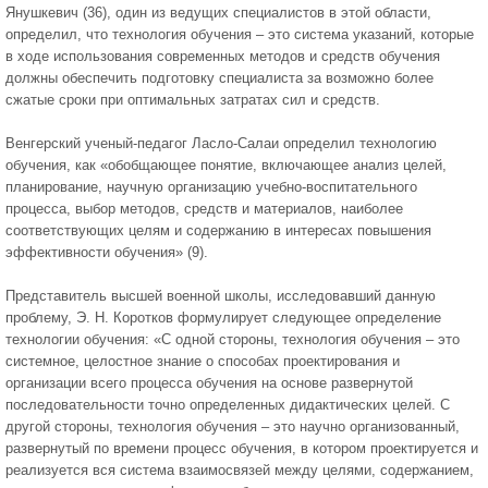
Янушкевич (36), один из ведущих специалистов в этой области,
определил, что технология обучения – это система указаний, которые
в ходе использования современных методов и средств обучения
должны обеспечить подготовку специалиста за возможно более
сжатые сроки при оптимальных затратах сил и средств.
Венгерский ученый-педагог Ласло-Салаи определил технологию
обучения, как «обобщающее понятие, включающее анализ целей,
планирование, научную организацию учебно-воспитательного
процесса, выбор методов, средств и материалов, наиболее
соответствующих целям и содержанию в интересах повышения
эффективности обучения» (9).
Представитель высшей военной школы, исследовавший данную
проблему, Э. Н. Коротков формулирует следующее определение
технологии обучения: «С одной стороны, технология обучения – это
системное, целостное знание о способах проектирования и
организации всего процесса обучения на основе развернутой
последовательности точно определенных дидактических целей. С
другой стороны, технология обучения – это научно организованный,
развернутый по времени процесс обучения, в котором проектируется и
реализуется вся система взаимосвязей между целями, содержанием,