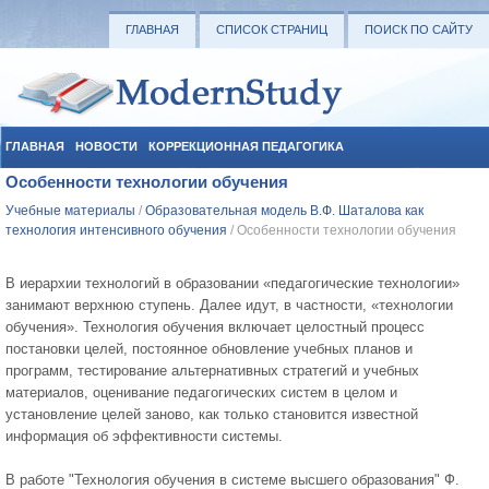
ГЛАВНАЯ
СПИСОК СТРАНИЦ
ПОИСК ПО САЙТУ
ГЛАВНАЯ
НОВОСТИ
КОРРЕКЦИОННАЯ ПЕДАГОГИКА
Особенности технологии обучения
СОЦИАЛЬНАЯ ПЕДАГОГИКА
УЧЕБНЫЕ МАТЕРИАЛЫ
Учебные материалы
/
Образовательная модель В.Ф. Шаталова как
технология интенсивного обучения
/ Особенности технологии обучения
В иерархии технологий в образовании «педагогические технологии»
занимают верхнюю ступень. Далее идут, в частности, «технологии
обучения». Технология обучения включает целостный процесс
постановки целей, постоянное обновление учебных планов и
программ, тестирование альтернативных стратегий и учебных
материалов, оценивание педагогических систем в целом и
установление целей заново, как только становится известной
информация об эффективности системы.
В работе "Технология обучения в системе высшего образования" Ф.