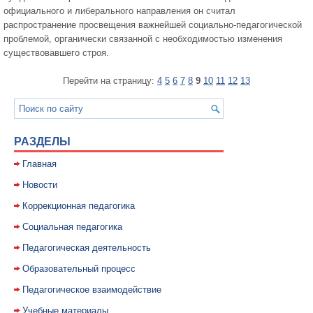
официального и либерального направления он считал
распространение просвещения важнейшей социально-педагогической
проблемой, органически связанной с необходимостью изменения
существовавшего строя.
Перейти на страницу:
4
5
6
7
8
9
10
11
12
13
РАЗДЕЛЫ
Главная
Новости
Коррекционная педагогика
Социальная педагогика
Педагогическая деятельность
Образовательный процесс
Педагогическое взаимодействие
Учебные материалы