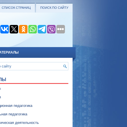
СПИСОК СТРАНИЦ
ПОИСК ПО САЙТУ
АТЕРИАЛЫ
ЛЫ
я
и
ионная педагогика
ьная педагогика
гическая деятельность