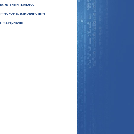
вательный процесс
гическое взаимодействие
е материалы