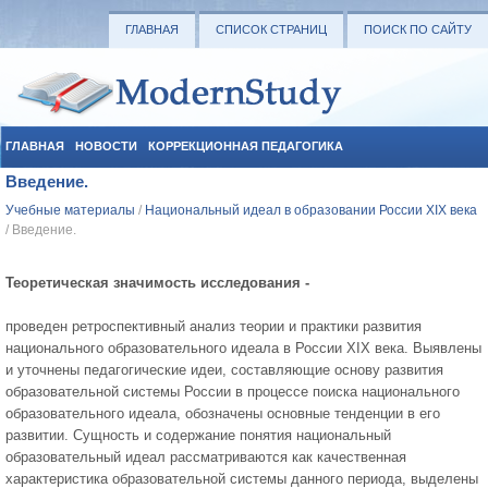
ГЛАВНАЯ
СПИСОК СТРАНИЦ
ПОИСК ПО САЙТУ
ГЛАВНАЯ
НОВОСТИ
КОРРЕКЦИОННАЯ ПЕДАГОГИКА
Введение.
СОЦИАЛЬНАЯ ПЕДАГОГИКА
УЧЕБНЫЕ МАТЕРИАЛЫ
Учебные материалы
/
Национальный идеал в образовании России XIX века
/ Введение.
Теоретическая значимость исследования -
проведен ретроспективный анализ теории и практики развития
национального образовательного идеала в России XIX века. Выявлены
и уточнены педагогические идеи, составляющие основу развития
образовательной системы России в процессе поиска национального
образовательного идеала, обозначены основные тенденции в его
развитии. Сущность и содержание понятия национальный
образовательный идеал рассматриваются как качественная
характеристика образовательной системы данного периода, выделены