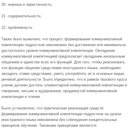
20. новизна и эвристичность;
21. содержательность;
22. проблемность.
Также было выявлено, что процесс формирования коммуникативной
компетенции подростков невозможен без достижения или минимально
достаточного уровня коммуникативной компетенции. Овладение
коммуникативной компетенцией предполагает овладение иноязычным
общением в единстве всех его функций. Для того, чтобы реализовать
эти функции общения средствами иностранного языка, необходимо
овладеть этими средствами, уметь употреблять их в основных видах
речевой деятельности. Было определено, что в рамках базового курса
ученик должен достичь элементарной коммуникативной компетенции в
говорении, письме и аудировании, продвинутой коммуникативной
компетенции в чтении.
Было установлено, что практическая реализация средств
формирования коммуникативной компетенции подростков на уроках
иностранного языка невозможна без соблюдения концептуальных
принципов обучения. Таковыми принципами являются: